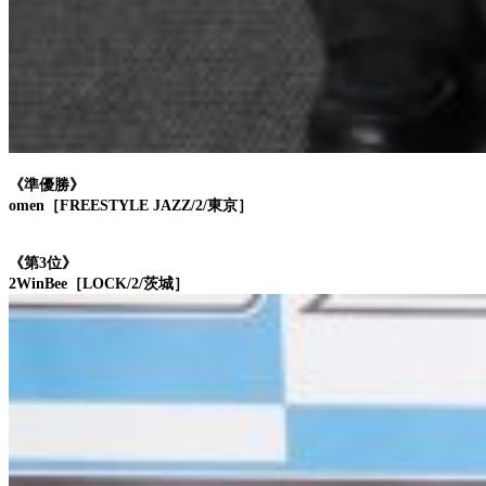
《準優勝》
omen［FREESTYLE JAZZ/2/東京］
《第3位》
2WinBee［LOCK/2/茨城］