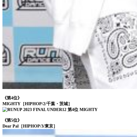
《第4位》
MIGHTY［HIPHOP/2/千葉・茨城］
《第5位》
Dear Pal［HIPHOP/3/東京］