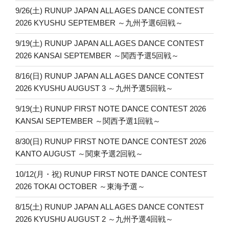
9/26(土) RUNUP JAPAN ALL AGES DANCE CONTEST
2026 KYUSHU SEPTEMBER ～九州予選6回戦～
9/19(土) RUNUP JAPAN ALL AGES DANCE CONTEST
2026 KANSAI SEPTEMBER ～関西予選5回戦～
8/16(日) RUNUP JAPAN ALL AGES DANCE CONTEST
2026 KYUSHU AUGUST 3 ～九州予選5回戦～
9/19(土) RUNUP FIRST NOTE DANCE CONTEST 2026
KANSAI SEPTEMBER ～関西予選1回戦～
8/30(日) RUNUP FIRST NOTE DANCE CONTEST 2026
KANTO AUGUST ～関東予選2回戦～
10/12(月・祝) RUNUP FIRST NOTE DANCE CONTEST
2026 TOKAI OCTOBER ～東海予選～
8/15(土) RUNUP JAPAN ALL AGES DANCE CONTEST
2026 KYUSHU AUGUST 2 ～九州予選4回戦～