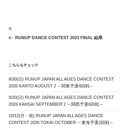
投
前
前
稿
の
RUNUP DANCE CONTEST 2023 FINAL 結果
ナ
投
ビ
稿
ゲ
ー
こちらもチェック
シ
8/30(日) RUNUP JAPAN ALL AGES DANCE CONTEST
ョ
2026 KANTO AUGUST 2 ～関東予選4回戦～
ン
9/20(日) RUNUP JAPAN ALL AGES DANCE CONTEST
2026 KANSAI SEPTEMBER 2 ～関西予選6回戦～
10/12(月・祝) RUNUP JAPAN ALL AGES DANCE
CONTEST 2026 TOKAI OCTOBER ～東海予選2回戦～