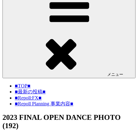
メニュー
■TOP■
■最新の投稿■
■Repoll:FX■
■Repoll Planning 事業内容■
2023 FINAL OPEN DANCE PHOTO
(192)