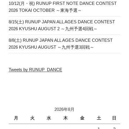
10/12(月・祝) RUNUP FIRST NOTE DANCE CONTEST
2026 TOKAI OCTOBER ～東海予選～
8/15(土) RUNUP JAPAN ALL AGES DANCE CONTEST
2026 KYUSHU AUGUST 2 ～九州予選4回戦～
8/8(土) RUNUP JAPAN ALL AGES DANCE CONTEST
2026 KYUSHU AUGUST ～九州予選3回戦～
Tweets by RUNUP_DANCE
2026年8月
月
火
水
木
金
土
日