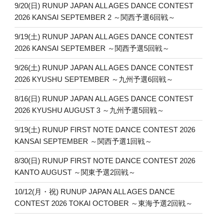
9/20(日) RUNUP JAPAN ALL AGES DANCE CONTEST
ョ
2026 KANSAI SEPTEMBER 2 ～関西予選6回戦～
ン
9/19(土) RUNUP JAPAN ALL AGES DANCE CONTEST
2026 KANSAI SEPTEMBER ～関西予選5回戦～
9/26(土) RUNUP JAPAN ALL AGES DANCE CONTEST
2026 KYUSHU SEPTEMBER ～九州予選6回戦～
8/16(日) RUNUP JAPAN ALL AGES DANCE CONTEST
2026 KYUSHU AUGUST 3 ～九州予選5回戦～
9/19(土) RUNUP FIRST NOTE DANCE CONTEST 2026
KANSAI SEPTEMBER ～関西予選1回戦～
8/30(日) RUNUP FIRST NOTE DANCE CONTEST 2026
KANTO AUGUST ～関東予選2回戦～
10/12(月・祝) RUNUP JAPAN ALL AGES DANCE
CONTEST 2026 TOKAI OCTOBER ～東海予選2回戦～