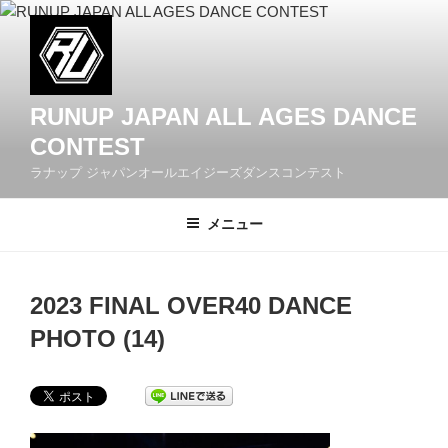
コ
ン
テ
ン
ツ
RUNUP JAPAN ALL AGES DANCE
へ
CONTEST
ス
ラナップ ジャパンオールエイジーズダンスコンテスト
キ
ッ
メニュー
プ
2023 FINAL OVER40 DANCE
PHOTO (14)