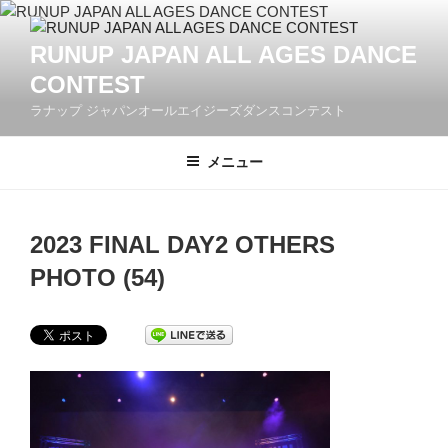
コ
ン
RUNUP JAPAN ALL AGES DANCE
テ
CONTEST
ン
ツ
ラナップ ジャパンオールエイジーズダンスコンテスト
へ
ス
メニュー
キ
ッ
プ
2023 FINAL DAY2 OTHERS
PHOTO (54)