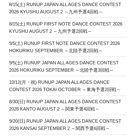
8/15(土) RUNUP JAPAN ALL AGES DANCE CONTEST
2026 KYUSHU AUGUST 2 ～九州予選4回戦～
8/15(土) RUNUP FIRST NOTE DANCE CONTEST 2026
KYUSHU AUGUST 2 ～九州予選2回戦～
9/5(土) RUNUP FIRST NOTE DANCE CONTEST 2026
HOKURIKU SEPTEMBER ～北陸予選2回戦～
9/5(土) RUNUP JAPAN ALL AGES DANCE CONTEST
2026 HOKURIKU SEPTEMBER ～北陸予選3回戦～
10/12(月・祝) RUNUP JAPAN ALL AGES DANCE
CONTEST 2026 TOKAI OCTOBER ～東海予選2回戦～
8/30(日) RUNUP JAPAN ALL AGES DANCE CONTEST
2026 KANTO AUGUST 2 ～関東予選4回戦～
9/20(日) RUNUP JAPAN ALL AGES DANCE CONTEST
2026 KANSAI SEPTEMBER 2 ～関西予選6回戦～