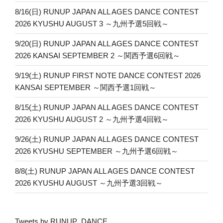
8/16(日) RUNUP JAPAN ALL AGES DANCE CONTEST
2026 KYUSHU AUGUST 3 ～九州予選5回戦～
9/20(日) RUNUP JAPAN ALL AGES DANCE CONTEST
2026 KANSAI SEPTEMBER 2 ～関西予選6回戦～
9/19(土) RUNUP FIRST NOTE DANCE CONTEST 2026
KANSAI SEPTEMBER ～関西予選1回戦～
8/15(土) RUNUP JAPAN ALL AGES DANCE CONTEST
2026 KYUSHU AUGUST 2 ～九州予選4回戦～
9/26(土) RUNUP JAPAN ALL AGES DANCE CONTEST
2026 KYUSHU SEPTEMBER ～九州予選6回戦～
8/8(土) RUNUP JAPAN ALL AGES DANCE CONTEST
2026 KYUSHU AUGUST ～九州予選3回戦～
Tweets by RUNUP_DANCE