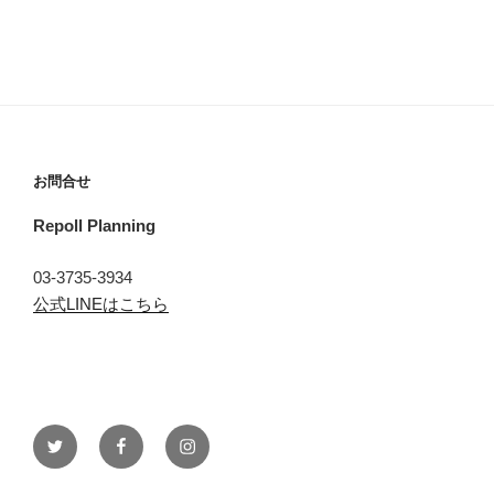
お問合せ
Repoll Planning
03-3735-3934
公式LINEはこちら
Twitter
Facebook
instagram