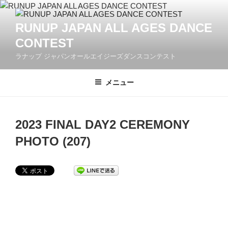
コ
ン
RUNUP JAPAN ALL AGES DANCE
テ
CONTEST
ン
ツ
ラナップ ジャパンオールエイジーズダンスコンテスト
へ
ス
メニュー
キ
ッ
プ
2023 FINAL DAY2 CEREMONY
PHOTO (207)