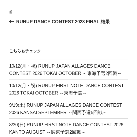
投
前
前
稿
の
RUNUP DANCE CONTEST 2023 FINAL 結果
ナ
投
ビ
稿
ゲ
ー
こちらもチェック
シ
10/12(月・祝) RUNUP JAPAN ALL AGES DANCE
ョ
CONTEST 2026 TOKAI OCTOBER ～東海予選2回戦～
ン
10/12(月・祝) RUNUP FIRST NOTE DANCE CONTEST
2026 TOKAI OCTOBER ～東海予選～
9/19(土) RUNUP JAPAN ALL AGES DANCE CONTEST
2026 KANSAI SEPTEMBER ～関西予選5回戦～
8/30(日) RUNUP FIRST NOTE DANCE CONTEST 2026
KANTO AUGUST ～関東予選2回戦～