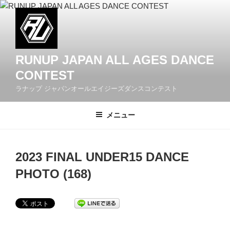
コ
ン
テ
ン
ツ
RUNUP JAPAN ALL AGES DANCE
へ
CONTEST
ス
ラナップ ジャパンオールエイジーズダンスコンテスト
キ
ッ
メニュー
プ
2023 FINAL UNDER15 DANCE
PHOTO (168)