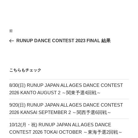
投
前
前
稿
の
RUNUP DANCE CONTEST 2023 FINAL 結果
ナ
投
ビ
稿
ゲ
ー
こちらもチェック
シ
8/30(日) RUNUP JAPAN ALL AGES DANCE CONTEST
ョ
2026 KANTO AUGUST 2 ～関東予選4回戦～
ン
9/20(日) RUNUP JAPAN ALL AGES DANCE CONTEST
2026 KANSAI SEPTEMBER 2 ～関西予選6回戦～
10/12(月・祝) RUNUP JAPAN ALL AGES DANCE
CONTEST 2026 TOKAI OCTOBER ～東海予選2回戦～