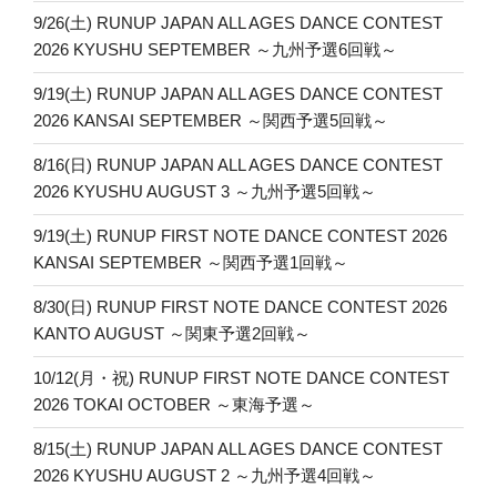
9/26(土) RUNUP JAPAN ALL AGES DANCE CONTEST
2026 KYUSHU SEPTEMBER ～九州予選6回戦～
9/19(土) RUNUP JAPAN ALL AGES DANCE CONTEST
2026 KANSAI SEPTEMBER ～関西予選5回戦～
8/16(日) RUNUP JAPAN ALL AGES DANCE CONTEST
2026 KYUSHU AUGUST 3 ～九州予選5回戦～
9/19(土) RUNUP FIRST NOTE DANCE CONTEST 2026
KANSAI SEPTEMBER ～関西予選1回戦～
8/30(日) RUNUP FIRST NOTE DANCE CONTEST 2026
KANTO AUGUST ～関東予選2回戦～
10/12(月・祝) RUNUP FIRST NOTE DANCE CONTEST
2026 TOKAI OCTOBER ～東海予選～
8/15(土) RUNUP JAPAN ALL AGES DANCE CONTEST
2026 KYUSHU AUGUST 2 ～九州予選4回戦～