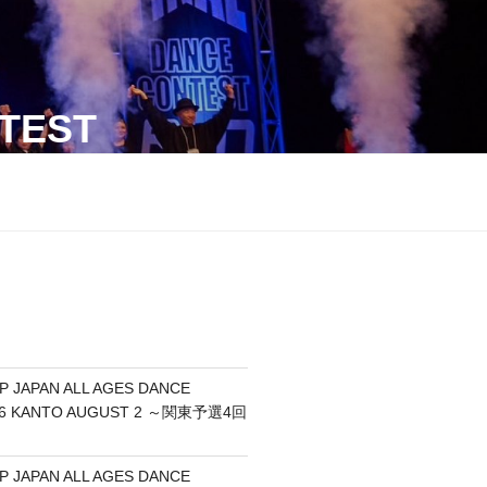
TEST
P JAPAN ALL AGES DANCE
26 KANTO AUGUST 2 ～関東予選4回
P JAPAN ALL AGES DANCE