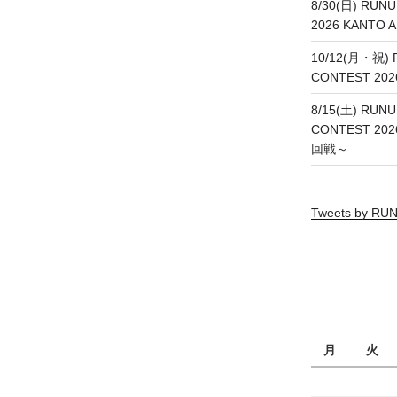
8/30(日) RUN
2026 KANT
10/12(月・祝) 
CONTEST 20
8/15(土) RUNU
CONTEST 20
回戦～
Tweets by R
月
火