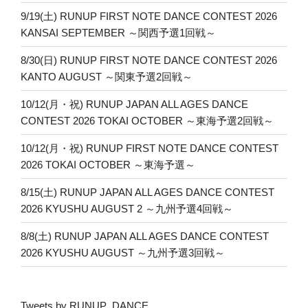
9/19(土) RUNUP FIRST NOTE DANCE CONTEST 2026
KANSAI SEPTEMBER ～関西予選1回戦～
8/30(日) RUNUP FIRST NOTE DANCE CONTEST 2026
KANTO AUGUST ～関東予選2回戦～
10/12(月・祝) RUNUP JAPAN ALL AGES DANCE
CONTEST 2026 TOKAI OCTOBER ～東海予選2回戦～
10/12(月・祝) RUNUP FIRST NOTE DANCE CONTEST
2026 TOKAI OCTOBER ～東海予選～
8/15(土) RUNUP JAPAN ALL AGES DANCE CONTEST
2026 KYUSHU AUGUST 2 ～九州予選4回戦～
8/8(土) RUNUP JAPAN ALL AGES DANCE CONTEST
2026 KYUSHU AUGUST ～九州予選3回戦～
Tweets by RUNUP_DANCE