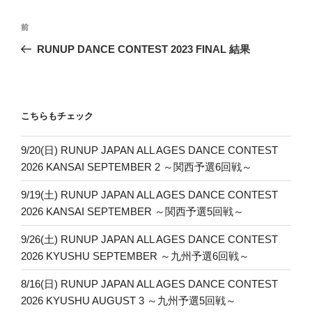
投
前
前
稿
の
RUNUP DANCE CONTEST 2023 FINAL 結果
ナ
投
ビ
稿
ゲ
ー
こちらもチェック
シ
9/20(日) RUNUP JAPAN ALL AGES DANCE CONTEST
ョ
2026 KANSAI SEPTEMBER 2 ～関西予選6回戦～
ン
9/19(土) RUNUP JAPAN ALL AGES DANCE CONTEST
2026 KANSAI SEPTEMBER ～関西予選5回戦～
9/26(土) RUNUP JAPAN ALL AGES DANCE CONTEST
2026 KYUSHU SEPTEMBER ～九州予選6回戦～
8/16(日) RUNUP JAPAN ALL AGES DANCE CONTEST
2026 KYUSHU AUGUST 3 ～九州予選5回戦～