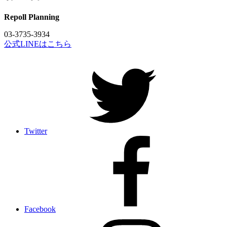
Repoll Planning
03-3735-3934
公式LINEはこちら
Twitter
Facebook