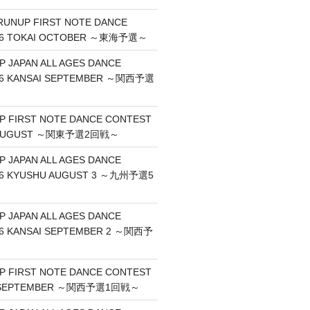
RUNUP FIRST NOTE DANCE
26 TOKAI OCTOBER ～東海予選～
P JAPAN ALL AGES DANCE
26 KANSAI SEPTEMBER ～関西予選
UP FIRST NOTE DANCE CONTEST
O AUGUST ～関東予選2回戦～
P JAPAN ALL AGES DANCE
26 KYUSHU AUGUST 3 ～九州予選5
P JAPAN ALL AGES DANCE
6 KANSAI SEPTEMBER 2 ～関西予
UP FIRST NOTE DANCE CONTEST
I SEPTEMBER ～関西予選1回戦～