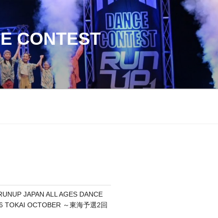
CE CONTEST
RUNUP JAPAN ALL AGES DANCE
26 TOKAI OCTOBER ～東海予選2回