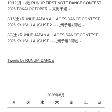
10/12(月・祝) RUNUP FIRST NOTE DANCE CONTEST
2026 TOKAI OCTOBER ～東海予選～
8/15(土) RUNUP JAPAN ALL AGES DANCE CONTEST
2026 KYUSHU AUGUST 2 ～九州予選4回戦～
8/8(土) RUNUP JAPAN ALL AGES DANCE CONTEST
2026 KYUSHU AUGUST ～九州予選3回戦～
Tweets by RUNUP_DANCE
2026年8月
月
火
水
木
金
土
日