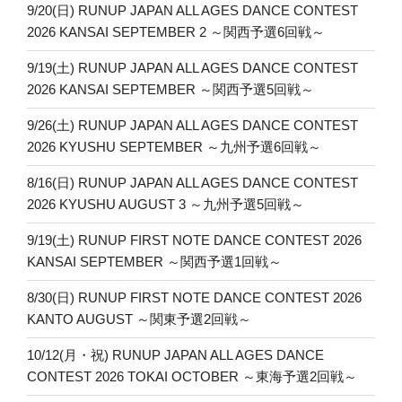
9/20(日) RUNUP JAPAN ALL AGES DANCE CONTEST
ョ
2026 KANSAI SEPTEMBER 2 ～関西予選6回戦～
ン
9/19(土) RUNUP JAPAN ALL AGES DANCE CONTEST
2026 KANSAI SEPTEMBER ～関西予選5回戦～
9/26(土) RUNUP JAPAN ALL AGES DANCE CONTEST
2026 KYUSHU SEPTEMBER ～九州予選6回戦～
8/16(日) RUNUP JAPAN ALL AGES DANCE CONTEST
2026 KYUSHU AUGUST 3 ～九州予選5回戦～
9/19(土) RUNUP FIRST NOTE DANCE CONTEST 2026
KANSAI SEPTEMBER ～関西予選1回戦～
8/30(日) RUNUP FIRST NOTE DANCE CONTEST 2026
KANTO AUGUST ～関東予選2回戦～
10/12(月・祝) RUNUP JAPAN ALL AGES DANCE
CONTEST 2026 TOKAI OCTOBER ～東海予選2回戦～