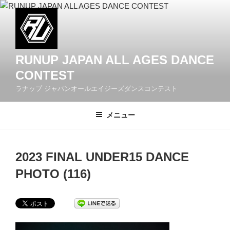
コ
ン
テ
ン
ツ
RUNUP JAPAN ALL AGES DANCE
へ
CONTEST
ス
ラナップ ジャパンオールエイジーズダンスコンテスト
キ
ッ
メニュー
プ
2023 FINAL UNDER15 DANCE
PHOTO (116)