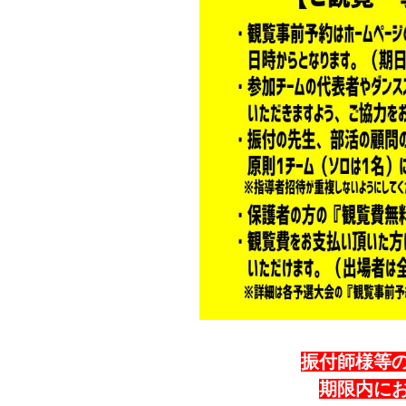
振付師様等
期限内に