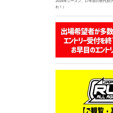
2026年シーズン、17年目の世代別
れ！）