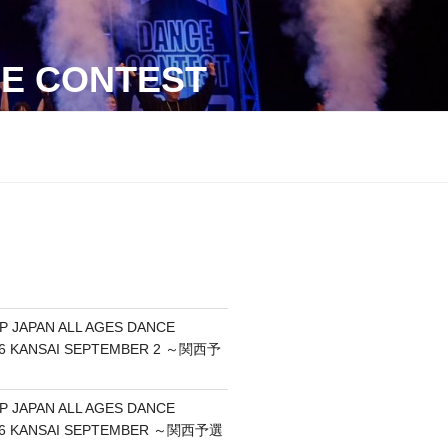
CE CONTEST
P JAPAN ALL AGES DANCE
6 KANSAI SEPTEMBER 2 ～関西予
P JAPAN ALL AGES DANCE
26 KANSAI SEPTEMBER ～関西予選