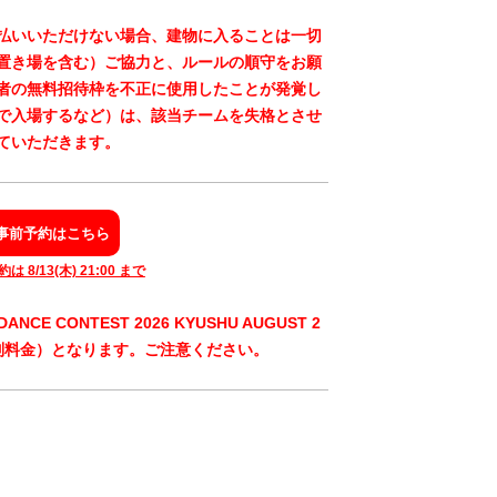
払いいただけない場合、建物に入ることは一切
置き場を含む）ご協力と、ルールの順守をお願
者の無料招待枠を不正に使用したことが発覚し
で入場するなど）は、該当チームを失格とさせ
ていただきます
。
事前予約はこちら
 8/13(木) 21:00 まで
NCE CONTEST 2026 KYUSHU AUGUST 2
別料金）となります。ご注意ください。