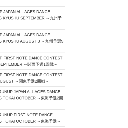
P JAPAN ALL AGES DANCE
26 KYUSHU SEPTEMBER ～九州予
P JAPAN ALL AGES DANCE
26 KYUSHU AUGUST 3 ～九州予選5
UP FIRST NOTE DANCE CONTEST
I SEPTEMBER ～関西予選1回戦～
UP FIRST NOTE DANCE CONTEST
O AUGUST ～関東予選2回戦～
RUNUP JAPAN ALL AGES DANCE
26 TOKAI OCTOBER ～東海予選2回
RUNUP FIRST NOTE DANCE
26 TOKAI OCTOBER ～東海予選～