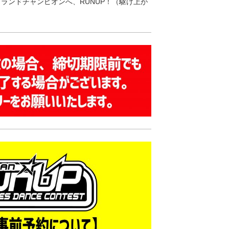
グランドチャンピオンへ、RUNUP！（駆け上が