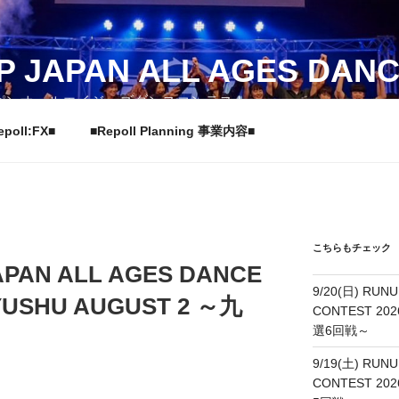
P JAPAN ALL AGES DAN
パンオールエイジーズダンスコンテスト
epoll:FX■
■Repoll Planning 事業内容■
こちらもチェック
JAPAN ALL AGES DANCE
9/20(日) RUNU
YUSHU AUGUST 2 ～九
CONTEST 202
選6回戦～
9/19(土) RUNU
CONTEST 20