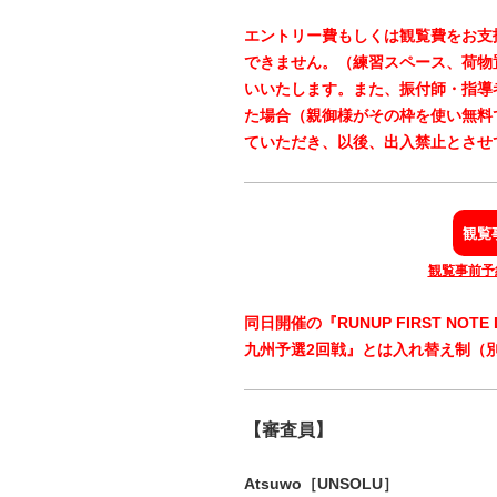
エントリー費もしくは観覧費をお支
できません。（練習スペース、荷物
いいたします。また、
振付師・指導
た場合（親御様がその枠を使い無料
ていただき、以後、出入禁止とさせ
観覧
観覧事前予約は
同日開催の『RUNUP FIRST NOTE DA
九州予選2回戦』とは入れ替え制（
【審査員】
Atsuwo［UNSOLU
］