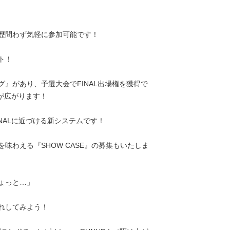
歴問わず気軽に参加可能です！
ト！
グ』があり、
予選大会でFINAL出場権を獲得で
スが広がります！
NALに近づける新システムです！
味わえる『SHOW CASE』の募集もいたしま
ょっと…」
馴れしてみよう！