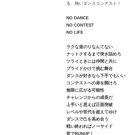
る、熱いダンスコンテスト！
NO DANCE
NO CONTEST
NO LIFE
ラクな道のりなんてない
ナットクするまで突き詰めろ
ツライときには仲間と共に
プライドかけて挑む舞台
ダンスが好きなら下手でもいい
コンテストへの扉を開けろ
無限に広がる可能性
チャレンジからの成長だ
上手いと思えば正面突破
レベルや世代を超えてゆけ
ダンスで己を高め合う
戦い終わればノーサイド
皆でRUNUP！