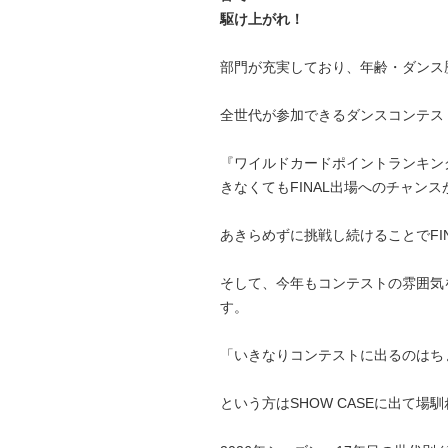
駆け上がれ！
部門が充実しており、年齢・ダンス
全世代が参加できるダンスコンテス
『ワイルドカードポイントランキン
きなくてもFINAL出場へのチャン
あきらめずに挑戦し続けることでFI
そして、今年もコンテストの雰囲気を
す。
「いきなりコンテストに出るのはち
という方はSHOW CASEに出て場