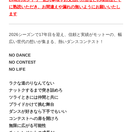
に熟読いただき、お間違えや漏れの無いようにお願いいたし
ます
2026シーズンで17年目を迎え、信頼と実績がモットーの、幅
広い世代の想いが集まる、熱いダンスコンテスト！
NO DANCE
NO CONTEST
NO LIFE
ラクな道のりなんてない
ナットクするまで突き詰めろ
ツライときには仲間と共に
プライドかけて挑む舞台
ダンスが好きなら下手でもいい
コンテストへの扉を開けろ
無限に広がる可能性