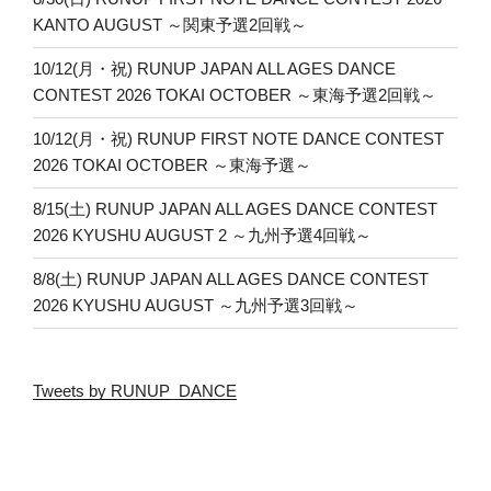
KANTO AUGUST ～関東予選2回戦～
10/12(月・祝) RUNUP JAPAN ALL AGES DANCE
CONTEST 2026 TOKAI OCTOBER ～東海予選2回戦～
10/12(月・祝) RUNUP FIRST NOTE DANCE CONTEST
2026 TOKAI OCTOBER ～東海予選～
8/15(土) RUNUP JAPAN ALL AGES DANCE CONTEST
2026 KYUSHU AUGUST 2 ～九州予選4回戦～
8/8(土) RUNUP JAPAN ALL AGES DANCE CONTEST
2026 KYUSHU AUGUST ～九州予選3回戦～
Tweets by RUNUP_DANCE