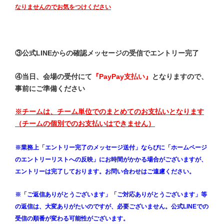
なりませんのでお気をつけください
③公式LINEからの確認メッセージの受信でエントリー完了
④当日、会場の受付にて
『PayPay支払い』
となりますので、
事前にご準備ください
※チームは、チーム単位でのまとめてのお支払いとなります
（チームの個別でのお支払いはできません）
※業務上「エントリー完了のメッセージ送付」ならびに「ホームページ
のエントリーリストへの反映」にお時間がかかる場合がございますが、
エントリーは完了しております。お問い合わせはご遠慮ください。
※「ご返信ありがとうございます」「ご対応ありがとうございます」等
の返信は、大変ありがたいのですが、必要ございません。公式LINEでの
受信の順番が変わる可能性がございます。