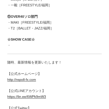
・一毅［FREESTYLE/福岡］
⑪OVER40ソロ部門
・MAKI［FREESTYLE/福岡］
・T2［BALLET・JAZZ/福岡］
☆SHOW CASE☆
・
随時、最新情報を更新いたします！
【公式ホームページ】
http://repoll-fx.com
【公式LINEアカウント】
https://lin.ee/6WPk9mW3
【公式Twitter】