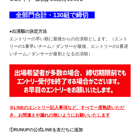
全部門合計・130組で締切
●出演順の決定方法
エントリーの早い順に最後からの出演順とします。（エント
リーの1番早いチーム／ダンサーが最後、エントリーの1番遅
いチーム／ダンサーが最初となる出演順）
※LINEのエントリー記入事項など、すべて一度熟読いただ
き、お間違えや漏れの無いようにお願いいたします
①RUNUPの公式LINEを友だちに追加