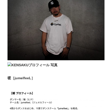
暖［jumelfeeL］