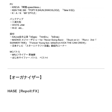
【オーガナイザー】
HASE［Repoll:FX］