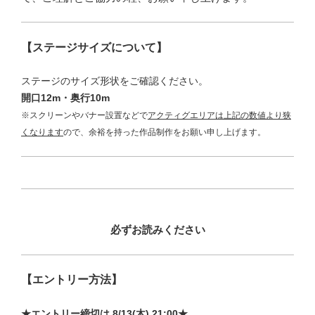
【ステージサイズについて】
ステージのサイズ形状をご確認ください。
開口12m
・奥行10
m
※スクリーンやバナー設置などで
アクティグエリアは上記の数値より狭
くなります
ので、余裕を持った作品制作をお願い申し上げます。
必ずお読みください
【エントリー方法】
★エントリー締切は 8/13(木) 21:00★