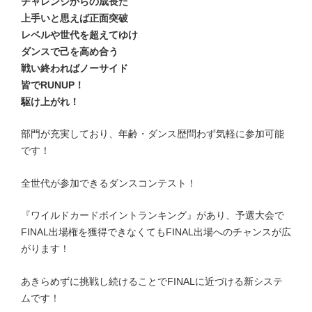
チャレンジからの成長だ
上手いと思えば正面突破
レベルや世代を超えてゆけ
ダンスで己を高め合う
戦い終わればノーサイド
皆でRUNUP！
駆け上がれ！
部門が充実しており、年齢・ダンス歴問わず気軽に参加可能
です！
全世代が参加できるダンスコンテスト！
『ワイルドカードポイントランキング』があり、
予選大会で
FINAL出場権を獲得できなくてもFINAL出場へのチャンスが広
がります！
あきらめずに挑戦し続けることでFINALに近づける新システ
ムです！