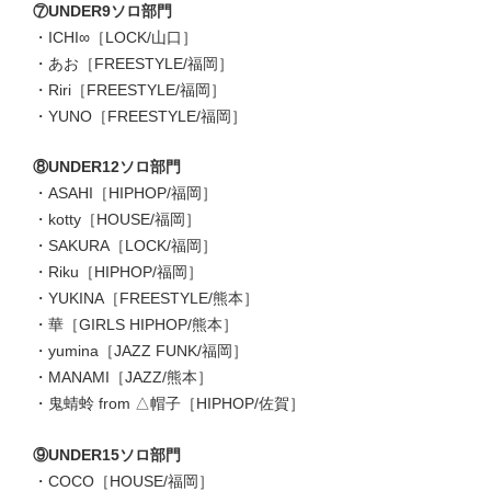
⑦UNDER9ソロ部門
・ICHI∞［LOCK/山口］
・あお［FREESTYLE/福岡］
・Riri［FREESTYLE/福岡］
・YUNO［FREESTYLE/福岡］
⑧UNDER12ソロ部門
・ASAHI［HIPHOP/福岡］
・kotty［HOUSE/福岡］
・SAKURA［LOCK/福岡］
・Riku［HIPHOP/福岡］
・YUKINA［FREESTYLE/熊本］
・華［GIRLS HIPHOP/熊本］
・yumina［JAZZ FUNK/福岡］
・MANAMI［JAZZ/熊本］
・鬼蜻蛉 from △帽子［HIPHOP/佐賀］
⑨UNDER15ソロ部門
・COCO［HOUSE/福岡］