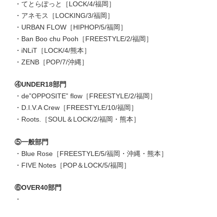
・てとらぽっと［LOCK/4/福岡］
・アネモス［LOCKING/3/福岡］
・URBAN FLOW［HIPHOP/5/福岡］
・Ban Boo chu Pooh［FREESTYLE/2/福岡］
・iNLiT［LOCK/4/熊本］
・ZENB［POP/7/沖縄］
④UNDER18部門
・de”OPPOSITE” flow［FREESTYLE/2/福岡］
・D.I.V.A Crew［FREESTYLE/10/福岡］
・Roots.［SOUL＆LOCK/2/福岡・熊本］
⑤一般部門
・Blue Rose［FREESTYLE/5/福岡・沖縄・熊本］
・FIVE Notes［POP＆LOCK/5/福岡］
⑥OVER40部門
・