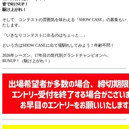
皆でRUNUP！
駆け上がれ！
そして、コンテストの雰囲気を味わえる『SHOW CASE』の募集もい
たします。
「いきなりコンテストに出るのはちょっと…」
という方はSHOW CASEに出て場馴れしてみよう！年齢不問！
2026年シーズン、17年目の世代別グランドチャンピオンへ、
RUNUP！（駆け上がれ！）