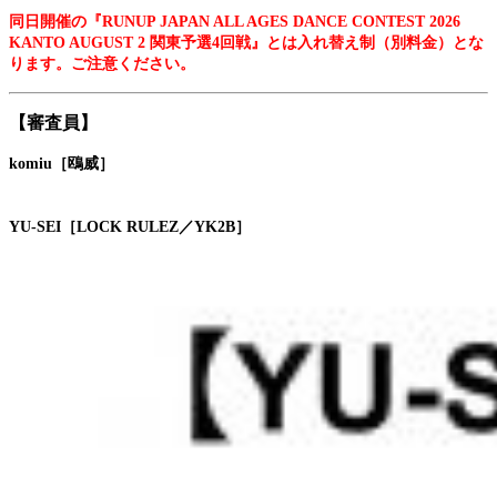
同日開催の『RUNUP JAPAN ALL AGES DANCE CONTEST 2026
KANTO AUGUST 2 関東予選4回戦』とは入れ替え制（別料金）とな
ります。ご注意ください。
【審査員】
komiu［鴎威］
YU-SEI［LOCK RULEZ／YK2B］