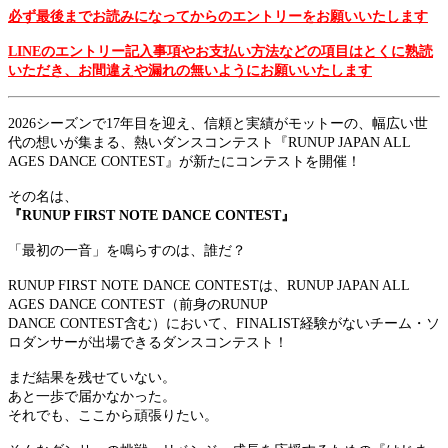
必ず最後までお読みになってからのエントリーをお願いいたします
LINEのエントリー記入事項やお支払い方法などの項目はとくに熟読
いただき、お間違えや漏れの無いようにお願いいたします
2026シーズンで17年目を迎え、信頼と実績がモットーの、幅広い世
代の想いが集まる、熱いダンスコンテスト『RUNUP JAPAN ALL
AGES DANCE CONTEST』が新たにコンテストを開催！
その名は、
『RUNUP FIRST NOTE DANCE CONTEST』
「最初の一音」を鳴らすのは、誰だ？
RUNUP FIRST NOTE DANCE CONTESTは、RUNUP JAPAN ALL
AGES DANCE CONTEST（前身のRUNUP
DANCE CONTEST含む）において、FINALIST経験がないチーム・ソ
ロダンサーが出場できるダンスコンテスト！
まだ結果を残せていない。
あと一歩で届かなかった。
それでも、ここから頑張りたい。