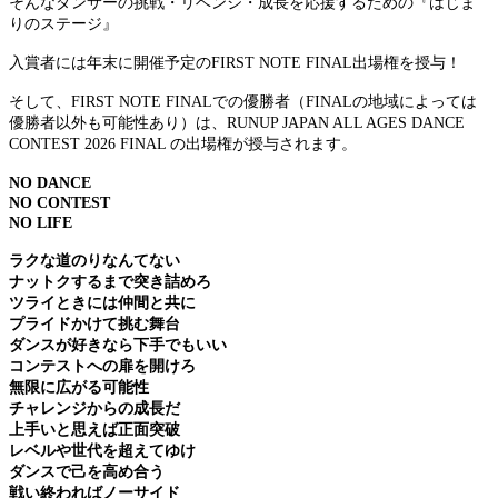
そんなダンサーの挑戦・リベンジ・成長を応援するための『はじま
りのステージ』
入賞者には年末に開催予定のFIRST NOTE FINAL出場権を授与！
そして、FIRST NOTE FINALでの優勝者（FINALの地域によっては
優勝者以外も可能性あり）は、RUNUP JAPAN ALL AGES DANCE
CONTEST 2026 FINAL の出場権が授与されます。
NO DANCE
NO CONTEST
NO LIFE
ラクな道のりなんてない
ナットクするまで突き詰めろ
ツライときには仲間と共に
プライドかけて挑む舞台
ダンスが好きなら下手でもいい
コンテストへの扉を開けろ
無限に広がる可能性
チャレンジからの成長だ
上手いと思えば正面突破
レベルや世代を超えてゆけ
ダンスで己を高め合う
戦い終わればノーサイド