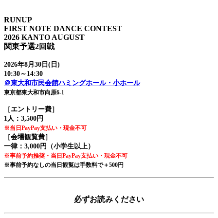
RUNUP
FIRST NOTE DANCE CONTEST
2026 KANTO AUGUST
関東予選2回戦
2026年8月30日(日)
10:30～14:30
＠東大和市民会館ハミングホール・小ホール
東京都東大和市向原6-1
［エントリー費］
1人：3,500円
※当日PayPay支払い・現金不可
［会場観覧費］
一律：3,000円（小学生以上）
※事前予約推奨・当日PayPay支払い・現金不可
※事前予約なしの当日観覧は手数料で＋500円
必ずお読みください