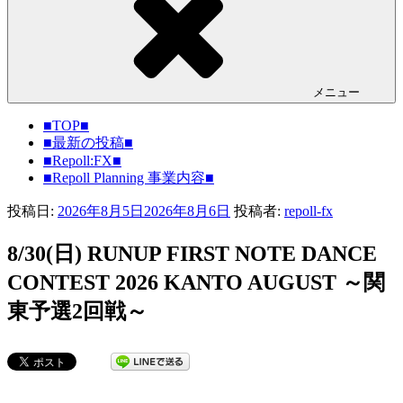
メニュー
■TOP■
■最新の投稿■
■Repoll:FX■
■Repoll Planning 事業内容■
投稿日:
2026年8月5日
2026年8月6日
投稿者:
repoll-fx
8/30(日) RUNUP FIRST NOTE DANCE
CONTEST 2026 KANTO AUGUST ～関
東予選2回戦～