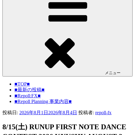
メニュー
■TOP■
■最新の投稿■
■Repoll:FX■
■Repoll Planning 事業内容■
投稿日:
2026年8月1日
2026年8月4日
投稿者:
repoll-fx
8/15(土) RUNUP FIRST NOTE DANCE