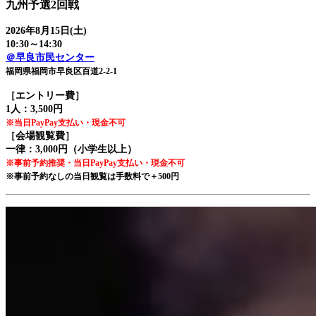
九州予選2回戦
2026年8月15日(土)
10:30～14:30
＠早良市民センター
福岡県福岡市早良区百道2-2-1
［エントリー費］
1人：3,500円
※当日PayPay支払い・現金不可
［会場観覧費］
一律：3,000円（小学生以上）
※事前予約推奨・当日PayPay支払い・現金不可
※事前予約なしの当日観覧は手数料で＋500円