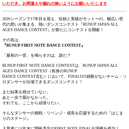
いただき、お間違えや漏れの無いようにお願いいたします
2026シーズンで17年目を迎え、信頼と実績がモットーの、幅広い世
代の想いが集まる、熱いダンスコンテスト『RUNUP JAPAN ALL
AGES DANCE CONTEST』が新たにコンテストを開催！
その名は、
『RUNUP FIRST NOTE DANCE CONTEST』
「最初の一音」を鳴らすのは、誰だ？
RUNUP FIRST NOTE DANCE CONTESTは、RUNUP JAPAN ALL
AGES DANCE CONTEST（前身のRUNUP
DANCE CONTEST含む）において、FINALIST経験がないチーム・ソ
ロダンサーが出場できるダンスコンテスト！
まだ結果を残せていない。
あと一歩で届かなかった。
それでも、ここから頑張りたい。
そんなダンサーの挑戦・リベンジ・成長を応援するための『はじま
りのステージ』
入賞者には年末に開催予定のFIRST NOTE FINAL出場権を授与！