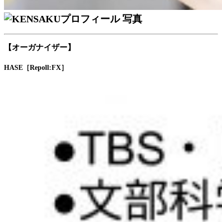
【オーガナイザー】
HASE［Repoll:FX］