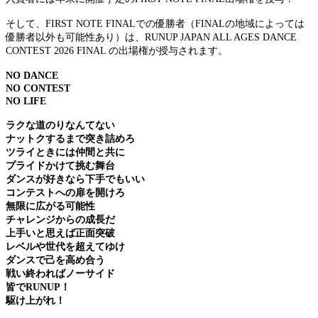
そして、FIRST NOTE FINALでの優勝者（FINALの地域によっては
優勝者以外も可能性あり）は、RUNUP JAPAN ALL AGES DANCE
CONTEST 2026 FINAL の出場権が授与されます。
NO DANCE
NO CONTEST
NO LIFE
ラクな道のりなんてない
ナットクするまで突き詰めろ
ツライときには仲間と共に
プライドかけて挑む舞台
ダンスが好きなら下手でもいい
コンテストへの扉を開けろ
無限に広がる可能性
チャレンジからの成長だ
上手いと思えば正面突破
レベルや世代を超えてゆけ
ダンスで己を高め合う
戦い終わればノーサイド
皆でRUNUP！
駆け上がれ！