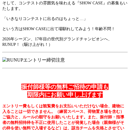
そして、コンテストの雰囲気を味わえる『SHOW CASE』の募集もい
たします。
「いきなりコンテストに出るのはちょっと…」
という方はSHOW CASEに出て場馴れしてみよう！年齢不問！
2026年シーズン、17年目の世代別グランドチャンピオンへ、
RUNUP！（駆け上がれ！）
振付師様等の無料ご招待の申請も
期限内にお願い申し上げます
エントリー費もしくは観覧費をお支払いいただけない場合、建物に
入ることは一切できません。（練習スペース、荷物置き場を含む）
ご協力と、ルールの順守をお願いいたします。また、
振付師・指導
者の無料招待枠を不正に使用したことが発覚した場合（親御様がそ
の枠を使い無料で入場するなど）は、該当チームを失格とさせてい