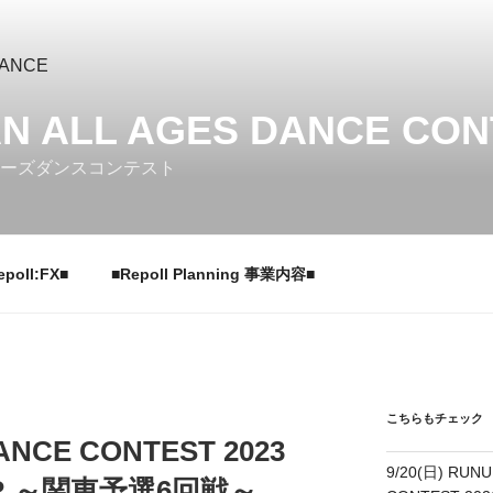
N ALL AGES DANCE CON
ジーズダンスコンテスト
epoll:FX■
■Repoll Planning 事業内容■
こちらもチェック
DANCE CONTEST 2023
9/20(日) RUNU
AR ～関東予選6回戦～