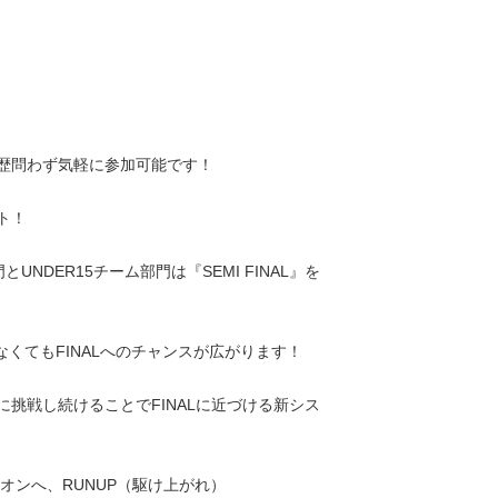
歴問わず気軽に参加可能です！
ト！
UNDER15チーム部門は『SEMI FINAL』を
なくてもFINALへのチャンスが広がります！
挑戦し続けることでFINALに近づける新シス
ピオンへ、RUNUP（駆け上がれ）