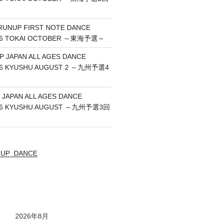
RUNUP FIRST NOTE DANCE
26 TOKAI OCTOBER ～東海予選～
P JAPAN ALL AGES DANCE
26 KYUSHU AUGUST 2 ～九州予選4
 JAPAN ALL AGES DANCE
26 KYUSHU AUGUST ～九州予選3回
UNUP_DANCE
2026年8月