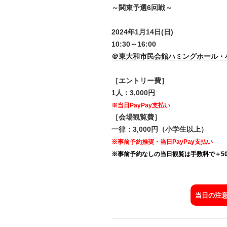
～関東予選6回戦～
2024年1月14日(日)
10:30～16:00
＠東大和市民会館ハミングホール・
［エントリー費］
1人：3,000円
※当日PayPay支払い
［会場観覧費］
一律：3,000円（小学生以上）
※事前予約推奨・当日PayPay支払い
※事前予約なしの当日観覧は手数料で＋50
当日の注意