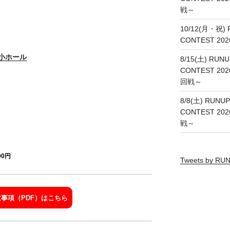
戦～
10/12(月・祝) 
CONTEST 20
小ホール
8/15(土) RUNU
CONTEST 20
回戦～
8/8(土) RUNUP
CONTEST 20
戦～
0円
Tweets by R
事項（PDF）はこちら