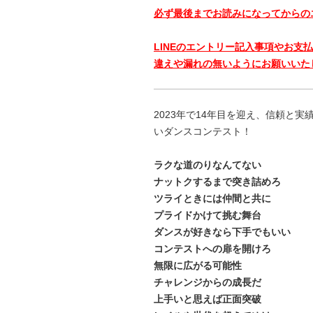
必ず最後までお読みになってからの
LINEのエントリー記入事項やお支
違えや漏れの無いようにお願いいた
2023年で14年目を迎え、信頼と
いダンスコンテスト！
ラクな道のりなんてない
ナットクするまで突き詰めろ
ツライときには仲間と共に
プライドかけて挑む舞台
ダンスが好きなら下手でもいい
コンテストへの扉を開けろ
無限に広がる可能性
チャレンジからの成長だ
上手いと思えば正面突破