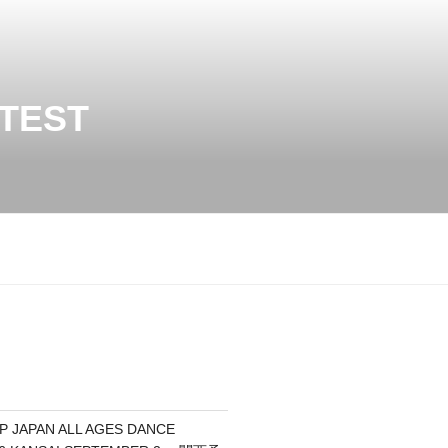
TEST
P JAPAN ALL AGES DANCE