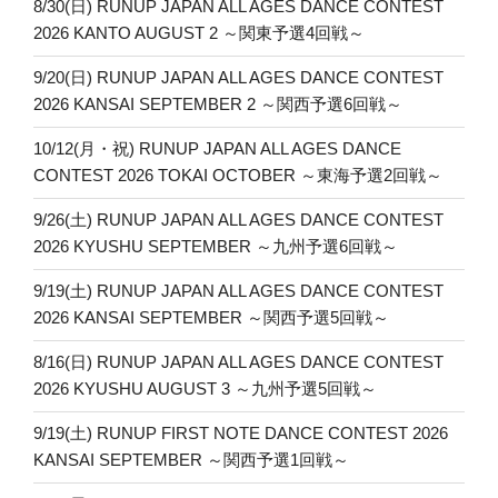
8/30(日) RUNUP JAPAN ALL AGES DANCE CONTEST
2026 KANTO AUGUST 2 ～関東予選4回戦～
9/20(日) RUNUP JAPAN ALL AGES DANCE CONTEST
2026 KANSAI SEPTEMBER 2 ～関西予選6回戦～
10/12(月・祝) RUNUP JAPAN ALL AGES DANCE
CONTEST 2026 TOKAI OCTOBER ～東海予選2回戦～
9/26(土) RUNUP JAPAN ALL AGES DANCE CONTEST
2026 KYUSHU SEPTEMBER ～九州予選6回戦～
9/19(土) RUNUP JAPAN ALL AGES DANCE CONTEST
2026 KANSAI SEPTEMBER ～関西予選5回戦～
8/16(日) RUNUP JAPAN ALL AGES DANCE CONTEST
2026 KYUSHU AUGUST 3 ～九州予選5回戦～
9/19(土) RUNUP FIRST NOTE DANCE CONTEST 2026
KANSAI SEPTEMBER ～関西予選1回戦～