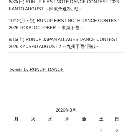
8/30(日) RUNUP FIRST NOTE DANCE CONTEST 2026
KANTO AUGUST ～関東予選2回戦～
10/12(月・祝) RUNUP FIRST NOTE DANCE CONTEST
2026 TOKAI OCTOBER ～東海予選～
8/15(土) RUNUP JAPAN ALL AGES DANCE CONTEST
2026 KYUSHU AUGUST 2 ～九州予選4回戦～
Tweets by RUNUP_DANCE
2026年8月
月
火
水
木
金
土
日
1
2