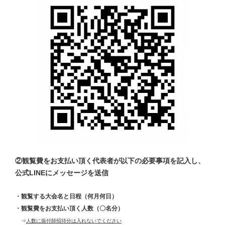
②観覧費をお支払い頂く代表者が以下の必要事項を記入し、
公式LINEにメッセージを送信
・観覧する大会名と日程（何月何日）
・観覧費をお支払い頂く人数（〇名分）
⇒
人数に振付師招待分は入れないでください