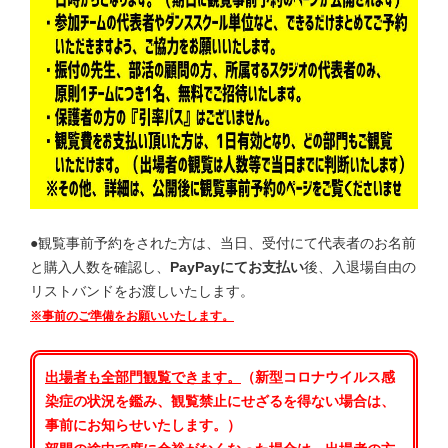
●観覧事前予約をされた方は、当日、受付にて代表者のお名前
と購入人数を確認し、
PayPayにてお支払い
後、入退場自由の
リストバンドをお渡しいたします。
※事前のご準備をお願いいたします。
出場者も全部門
観覧できます。
（新型コロナウイルス感
染症の状況を鑑み、観覧禁止にせざるを得ない場合は、
事前にお知らせいたします。）