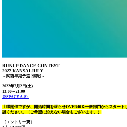
RUNUP DANCE CONTEST
2022 KANSAI JULY
～関西早期予選 2回戦～
2022年7月2日(土)
13:00～21:00
＠SPACE A-Sh
土曜開催ですが、開始時間を遅らせOVER40＆一般部門からスター
談ください。（ご希望に沿えない場合もございます。）
［エントリー費］