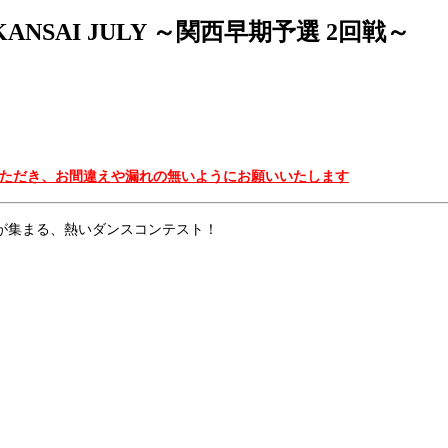
022 KANSAI JULY ～関西早期予選 2回戦～
いただき、お間違えや漏れの無いようにお願いいたします
いが集まる、熱いダンスコンテスト！