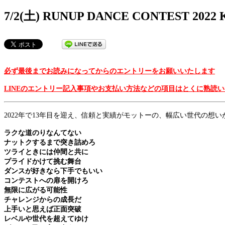
7/2(土) RUNUP DANCE CONTEST 2
必ず最後までお読みになってからのエントリーをお願いいたします
LINEのエントリー記入事項やお支払い方法などの項目はとくに熟読
2022年で13年目を迎え、信頼と実績がモットーの、幅広い世代の想
ラクな道のりなんてない
ナットクするまで突き詰めろ
ツライときには仲間と共に
プライドかけて挑む舞台
ダンスが好きなら下手でもいい
コンテストへの扉を開けろ
無限に広がる可能性
チャレンジからの成長だ
上手いと思えば正面突破
レベルや世代を超えてゆけ