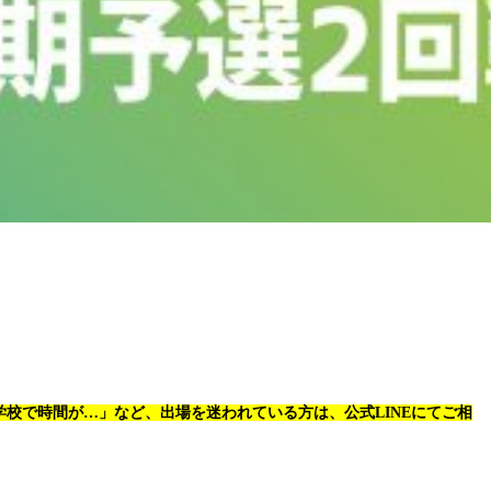
学校で時間が…」など、出場を迷われている
方は、公式LINEにてご相