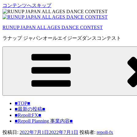
コンテンツへスキップ
RUNUP JAPAN ALL AGES DANCE CONTEST
ラナップ ジャパンオールエイジーズダンスコンテスト
■TOP■
■最新の投稿■
■Repoll:FX■
■Repoll Planning 事業内容■
投稿日:
2022年7月1日
2022年7月1日
投稿者:
repoll-fx