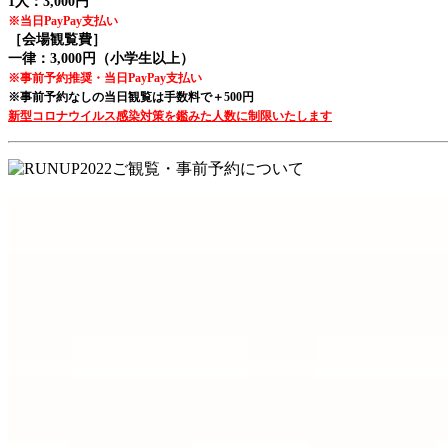
1人：3,000円
※当日PayPay支払い
［会場観覧費］
一律：3,000円（小学生以上）
※事前予約推奨・当日PayPay支払い
※事前予約なしの当日観覧は手数料で＋500円
新型コロナウイルス感染対策を鑑みた人数に制限いたします