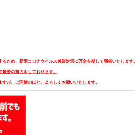
するため、新型コロナウイルス感染対策に万全を期して開催いたします
て最善の努力をしております。
ますが、ご理解のほど、よろしくお願いいたします。