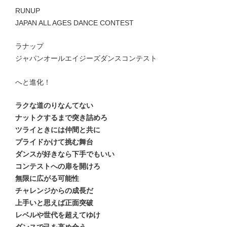
RUNUP
JAPAN ALL AGES DANCE CONTEST
ラナップ
ジャパンオールエイジーズダンスコンテスト
へと進化！
ラクな道のりなんてない
ナットクするまで突き詰めろ
ツライときには仲間と共に
プライドかけて挑む舞台
ダンスが好きなら下手でもいい
コンテストへの扉を開けろ
無限に広がる可能性
チャレンジからの成長だ
上手いと思えば正面突破
レベルや世代を超えてゆけ