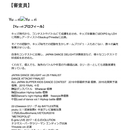
【審査員】
Yu→ri