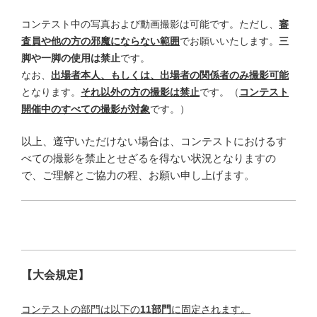
コンテスト中の写真および動画撮影は可能です。ただし、
審
査員や他の方の邪魔にならない範囲
でお願いいたします。
三
脚や一脚の使用は禁止
です。
なお、
出場者本人、もしくは、出場者の関係者のみ撮影可能
となります。
それ以外の方の撮影は禁止
です。（
コンテスト
開催中のすべての撮影が対象
です。）
以上、遵守いただけない場合は、コンテストにおけるす
べての撮影を禁止とせざるを得ない状況となりますの
で、ご理解とご協力の程、お願い申し上げます。
【大会規定】
コンテストの部門は以下の
11部門
に固定されます。