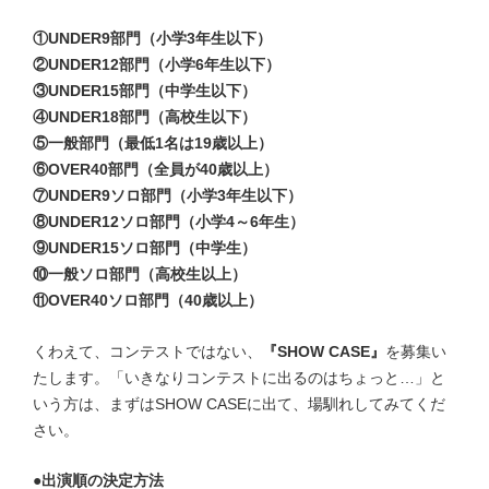
①UNDER9部門（小学3年生以下）
②UNDER12部門（小学6年生以下）
③UNDER15部門（中学生以下）
④UNDER18部門（高校生以下）
⑤一般部門（最低1名は19歳
以上）
⑥OVER40部門（全員が40歳以上）
⑦UNDER9ソロ部門（小学3年生以下）
⑧UNDER12ソロ部門（小学4～6年生）
⑨UNDER15ソロ部門（中学生）
⑩一般ソロ部門（高校生以上）
⑪OVER40ソロ部門（40歳以上）
くわえて、コンテストではない、
『SHOW CASE』
を募集い
たします。
「いきなりコンテストに出るのはちょっと…」
と
いう方は、まずはSHOW CASEに出て、場馴れしてみてくだ
さい。
●出演順の決定方法