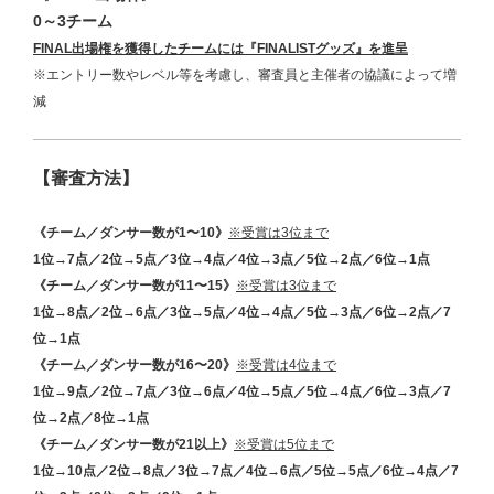
0～3チーム
FINAL出場権を獲得したチームには『FINALISTグッズ』を進呈
※エントリー数やレベル等を考慮し、審査員と主催者の協議によって増
減
【審査方法】
《チーム／ダンサー数が1〜10》
※受賞は3位まで
1位→7点／2位→5点／3位→4点／4位→3点／5位→2点／6位→1点
《チーム／ダンサー数が11〜15》
※受賞は3位まで
1位→8点／2位→6点／3位→5点／4位→4点／5位→3点／6位→2点／7
位→1点
《チーム／ダンサー数が16〜20》
※受賞は4位まで
1位→9点／2位→7点／3位→6点／4位→5点／5位→4点／6位→3点／7
位→2点／8位→1点
《チーム／ダンサー数が21以上》
※受賞は5位まで
1位→10点／2位→8点／3位→7点／4位→6点／5位→5点／6位→4点／7