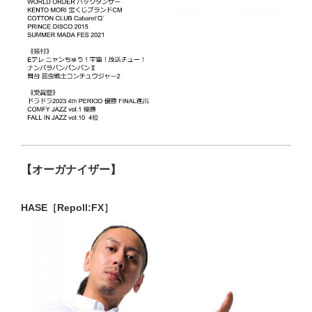
【オーガナイザー】
HASE［Repoll:FX］