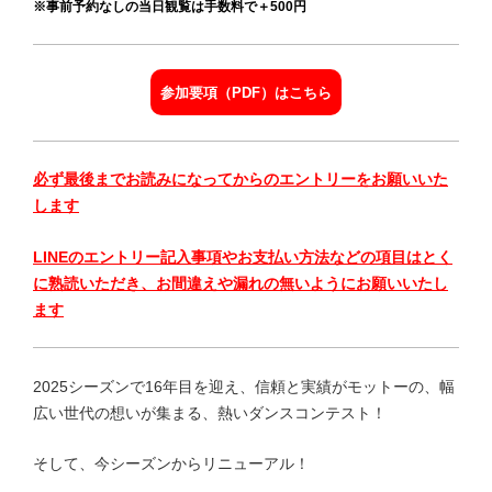
※事前予約なしの当日観覧は手数料で＋500円
参加要項（PDF）はこちら
必ず最後までお読みになってからのエントリーをお願いいた
します
LINEのエントリー記入事項やお支払い方法などの項目はとく
に熟読いただき、お間違えや漏れの無いようにお願いいたし
ます
2025シーズンで16年目を迎え、信頼と実績がモットーの、幅
広い世代の想いが集まる、熱いダンスコンテスト！
そして、今シーズンからリニューアル！