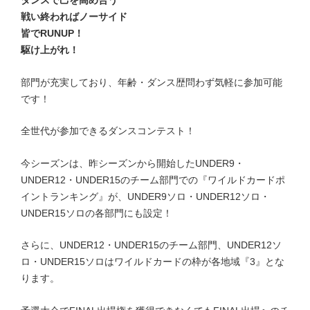
ダンスで己を高め合う
戦い終わればノーサイド
皆でRUNUP！
駆け上がれ！
部門が充実しており、年齢・ダンス歴問わず気軽に参加可能
です！
全世代が参加できるダンスコンテスト！
今シーズンは、昨シーズンから開始したUNDER9・
UNDER12・UNDER15のチーム部門での『ワイルドカードポ
イントランキング』が、UNDER9ソロ・UNDER12ソロ・
UNDER15ソロの各部門にも設定！
さらに、UNDER12・UNDER15のチーム部門、UNDER12ソ
ロ・UNDER15ソロはワイルドカードの枠が各地域
『3』とな
ります。