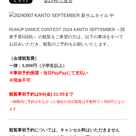
RUNUP DANCE CONTEST 2024 KANTO SEPTEMBER
～関
東
予選5
回戦
～ の観覧をご希望の方は、以下の事項をすべて
お読みいただき、観覧のご予約をお願いいたします。
［会場観覧費］
一律：3,000円（小学生以上）
※事前予約推奨・当日PayPayにて支払い
※現金不可
観覧事前予約は9/6(金) 21:00まで
⇒期限内に予約されなかった場合
の当日観覧は手数料で＋500円
となり
ます
観覧事前予約については、キャンセル料はいただきません