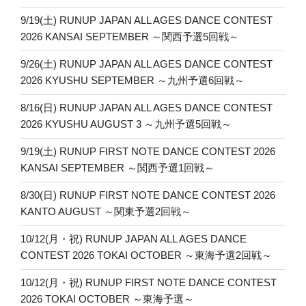
9/19(土) RUNUP JAPAN ALL AGES DANCE CONTEST
2026 KANSAI SEPTEMBER ～関西予選5回戦～
9/26(土) RUNUP JAPAN ALL AGES DANCE CONTEST
2026 KYUSHU SEPTEMBER ～九州予選6回戦～
8/16(日) RUNUP JAPAN ALL AGES DANCE CONTEST
2026 KYUSHU AUGUST 3 ～九州予選5回戦～
9/19(土) RUNUP FIRST NOTE DANCE CONTEST 2026
KANSAI SEPTEMBER ～関西予選1回戦～
8/30(日) RUNUP FIRST NOTE DANCE CONTEST 2026
KANTO AUGUST ～関東予選2回戦～
10/12(月・祝) RUNUP JAPAN ALL AGES DANCE
CONTEST 2026 TOKAI OCTOBER ～東海予選2回戦～
10/12(月・祝) RUNUP FIRST NOTE DANCE CONTEST
2026 TOKAI OCTOBER ～東海予選～