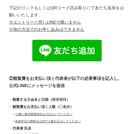
下記のリンクもしくはQRコード読み取りにて友だち追加をお
願いいたします。
※エントリーと同じLINEで構いません
※他の方法でのお申し込みはできません
②観覧費をお支払い頂く代表者が以下の必要事項を記入し、
公式LINEにメッセージを送信
・観覧する大会名と日程（何月何日）
・観覧費をお支払い頂く人数（〇名分）
⇒
人数に振付師招待分は入れないでください
⇒
未就学児の無料分は別で人数を記入してください
・代表者 氏名