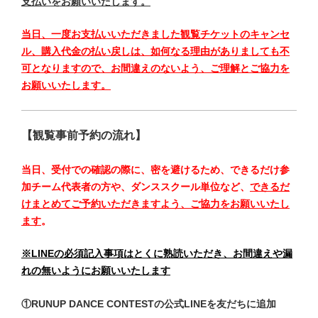
支払いをお願いいたします。
当日、一度お支払いいただきました観覧チケットのキャンセ
ル、購入代金の払い戻しは、如何なる理由がありましても不
可となりますので、お間違えのないよう、ご理解とご協力を
お願いいたします。
【観覧事前予約の流れ】
当日、受付での確認の際に、密を避けるため、できるだけ参
加チーム代表者の方や、ダンススクール単位など、
できるだ
けまとめてご予約いただきますよう、ご協力をお願いいたし
ます
。
※LINEの必須記入事項はとくに熟読いただき、お間違えや漏
れの無いようにお願いいたします
①RUNUP DANCE CONTESTの公式LINEを友だちに追加