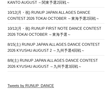
KANTO AUGUST ～関東予選2回戦～
10/12(月・祝) RUNUP JAPAN ALL AGES DANCE
CONTEST 2026 TOKAI OCTOBER ～東海予選2回戦～
10/12(月・祝) RUNUP FIRST NOTE DANCE CONTEST
2026 TOKAI OCTOBER ～東海予選～
8/15(土) RUNUP JAPAN ALL AGES DANCE CONTEST
2026 KYUSHU AUGUST 2 ～九州予選4回戦～
8/8(土) RUNUP JAPAN ALL AGES DANCE CONTEST
2026 KYUSHU AUGUST ～九州予選3回戦～
Tweets by RUNUP_DANCE