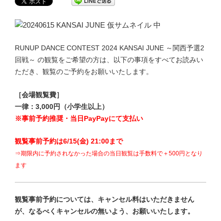
RUNUP DANCE CONTEST 2024 KANSAI JUNE
～関西
予選2
回戦
～ の観覧をご希望の方は、以下の事項をすべてお読みい
ただき、観覧のご予約をお願いいたします。
［会場観覧費］
一律：3,000円（小学生以上）
※事前予約推奨・当日PayPayにて支払い
観覧事前予約は6/15(金) 21:00まで
⇒期限内に予約されなかった場合
の当日観覧は手数料で＋500円
となり
ます
観覧事前予約については、キャンセル料はいただきません
が、なるべくキャンセルの無いよう、お願いいたします。