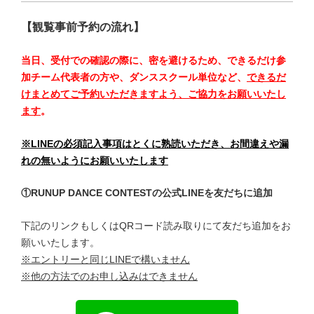
【観覧事前予約の流れ】
当日、受付での確認の際に、密を避けるため、できるだけ参
加チーム代表者の方や、ダンススクール単位など、
できるだ
けまとめてご予約いただきますよう、ご協力をお願いいたし
ます
。
※LINEの必須記入事項はとくに熟読いただき、お間違えや漏
れの無いようにお願いいたします
①RUNUP DANCE CONTESTの公式LINEを友だちに追加
下記のリンクもしくはQRコード読み取りにて友だち追加をお
願いいたします。
※エントリーと同じLINEで構いません
※他の方法でのお申し込みはできません