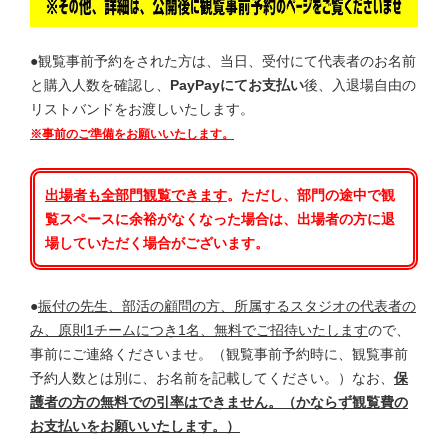
●観覧事前予約をされた方は、当日、受付にて代表者のお名前
と購入人数を確認し、
PayPayにてお支払い
後、入退場自由の
リストバンドをお渡しいたします。
※事前のご準備をお願いいたします。
出場者も全部門
観覧できます
。ただし、部門の途中で観
覧スペースに余裕がなくなった場合は、出場者の方に退
場していただく場合がございます。
●
振付の先生、部活の顧問の方、所属するスタジオの代表者の
み、原則1チームにつき1名、無料でご招待いたします
ので、
事前にご連絡くださいませ。（観覧事前予約時に、観覧事前
予約人数とは別に、お名前を記載してください。）なお、
保
護者の方の無料での引率はできません。（かならず観覧費の
お支払いをお願いいたします。）