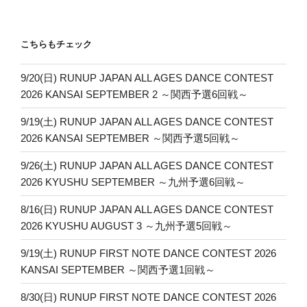
ン
こちらもチェック
9/20(日) RUNUP JAPAN ALL AGES DANCE CONTEST
2026 KANSAI SEPTEMBER 2 ～関西予選6回戦～
9/19(土) RUNUP JAPAN ALL AGES DANCE CONTEST
2026 KANSAI SEPTEMBER ～関西予選5回戦～
9/26(土) RUNUP JAPAN ALL AGES DANCE CONTEST
2026 KYUSHU SEPTEMBER ～九州予選6回戦～
8/16(日) RUNUP JAPAN ALL AGES DANCE CONTEST
2026 KYUSHU AUGUST 3 ～九州予選5回戦～
9/19(土) RUNUP FIRST NOTE DANCE CONTEST 2026
KANSAI SEPTEMBER ～関西予選1回戦～
8/30(日) RUNUP FIRST NOTE DANCE CONTEST 2026