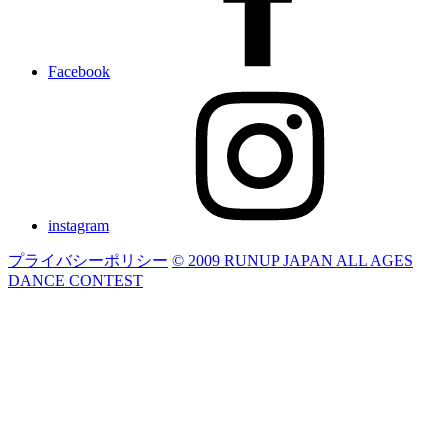
Facebook
instagram
プライバシーポリシー
© 2009 RUNUP JAPAN ALL AGES
DANCE CONTEST