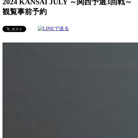
2024 KANSAI JULY ～関西予選3回戦～
観覧事前予約