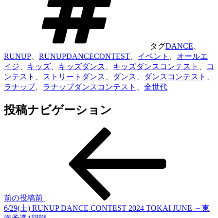
タグ
DANCE
、
RUNUP
、
RUNUPDANCECONTEST
、
イベント
、
オールエ
イジ
、
キッズ
、
キッズダンス
、
キッズダンスコンテスト
、
コ
ンテスト
、
ストリートダンス
、
ダンス
、
ダンスコンテスト
、
ラナップ
、
ラナップダンスコンテスト
、
全世代
投稿ナビゲーション
前の投稿
前
6/29(土) RUNUP DANCE CONTEST 2024 TOKAI JUNE ～東