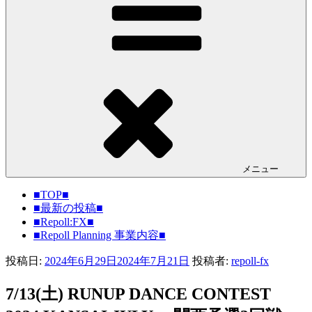
メニュー
■TOP■
■最新の投稿■
■Repoll:FX■
■Repoll Planning 事業内容■
投稿日:
2024年6月29日
2024年7月21日
投稿者:
repoll-fx
7/13(土) RUNUP DANCE CONTEST