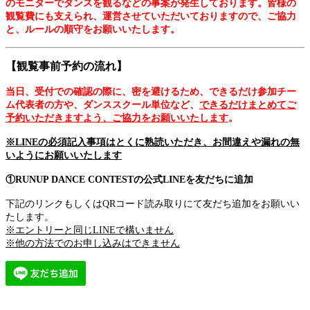
のモニターでダンスを観るなどの事案が発生しております。皆様の
観覧費にも支えられ、運営させていただいておりますので、ご協力
と、ルールの順守をお願いいたします。
【観覧事前予約の流れ】
当日、受付での確認の際に、密を避けるため、できるだけ参加チー
ム代表者の方や、ダンススクール単位など、
できるだけまとめてご
予約いただきますよう、ご協力をお願いいたします
。
※LINEの必須記入事項はとくに熟読いただき、お間違えや漏れの無
いようにお願いいたします
①RUNUP DANCE CONTESTの公式LINEを友だちに追加
下記のリンクもしくはQRコード読み取りにて友だち追加をお願いい
たします。
※エントリーと同じLINEで構いません
※他の方法でのお申し込みはできません