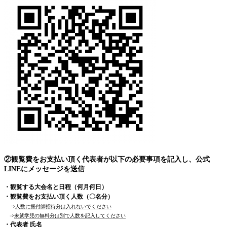
②観覧費をお支払い頂く代表者が以下の必要事項を記入し、公式
LINEにメッセージを送信
・観覧する大会名と日程（何月何日）
・観覧費をお支払い頂く人数（〇名分）
⇒
人数に振付師招待分は入れないでください
⇒
未就学児の無料分は別で人数を記入してください
・代表者 氏名