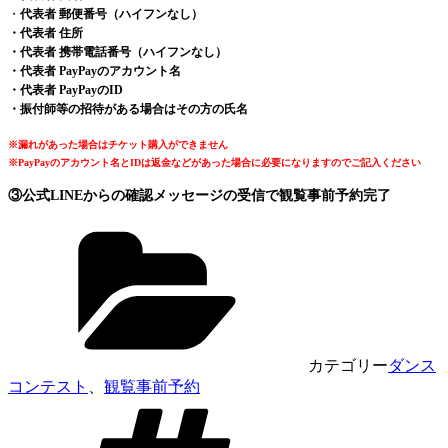
・
代表者 郵便番号（ハイフンなし）
・代表者 住所
・代表者 携帯電話番号（ハイフンなし）
・代表者 PayPayのアカウント名
・代表者 PayPayのID
・振付師等の招待がある場合はその方の氏名
※漏れがあった場合はチケット購入ができません
※PayPayのアカウント名とIDは返金などがあった場合に必要になりますのでご記入ください
③公式LINEからの確認メッセージの受信で観覧事前予約完了
カテゴリー
ダンス
コンテスト
、
観覧事前予約