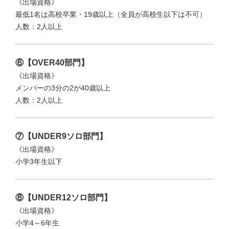
《出場資格》
最低1名は高校卒業・19歳以上（全員が高校生以下は不可）
人数：2人以上
⑥【OVER40部門】
《出場資格》
メンバーの3分の2が40歳以上
人数：2人以上
⑦【UNDER9ソロ部門】
《出場資格》
小学3年生以下
⑧【UNDER12ソロ部門】
《出場資格》
小学4～6年生