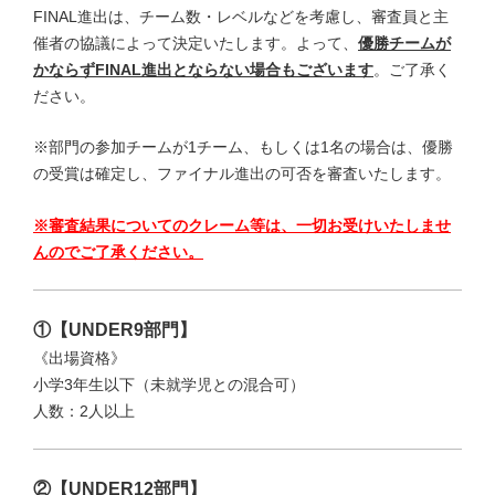
FINAL進出は、チーム数・レベルなどを考慮し、審査員と主
催者の協議によって決定いたします。よって、
優勝チームが
かならずFINAL進出とならない場合もございます
。ご了承く
ださい。
※部門の参加チームが1チーム、もしくは1名の場合は、優勝
の受賞は確定し、ファイナル進出の可否を審査いたします。
※審査結果についてのクレーム等は、一切お受けいたしませ
んのでご了承ください。
①【UNDER9部門】
《出場資格》
小学3年生以下（未就学児との混合可）
人数：2人以上
②【UNDER12部門】