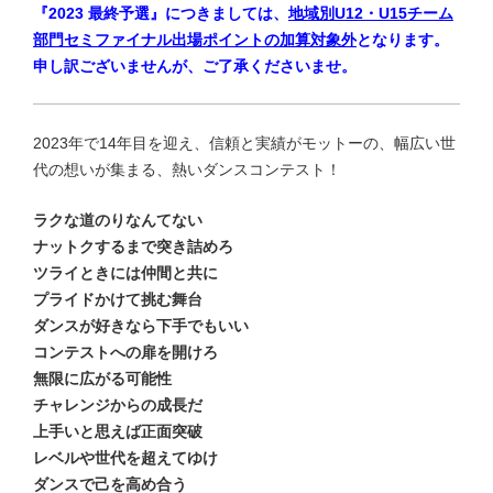
『2023 最終予選』につきましては、
地域別U12・U15チーム
部門セミファイナル出場ポイントの加算対象外
となります。
申し訳ございませんが、ご了承くださいませ。
2023年で14年目を迎え、信頼と実績がモットーの、幅広い世
代の想いが集まる、熱いダンスコンテスト！
ラクな道のりなんてない
ナットクするまで突き詰めろ
ツライときには仲間と共に
プライドかけて挑む舞台
ダンスが好きなら下手でもいい
コンテストへの扉を開けろ
無限に広がる可能性
チャレンジからの成長だ
上手いと思えば正面突破
レベルや世代を超えてゆけ
ダンスで己を高め合う