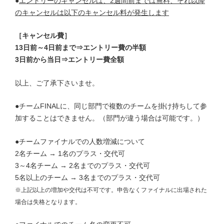
●
エントリーのキャンセルは、2週間前までは無料、それ以降
のキャンセルは以下のキャンセル料が発生します
［キャンセル費］
13日前～4日前まで⇒エントリー費の半額
3日前から当日⇒エントリー費全額
以上、ご了承下さいませ。
●チームFINALに、同じ部門で複数のチームを掛け持ちして参
加することはできません。（部門が違う場合は可能です。）
●チームファイナルでの人数増減について
2名チーム → 1名のプラス・交代可
3～4名チーム → 2名までのプラス・交代可
5名以上のチーム → 3名までのプラス・交代可
※上記以上の増加や交代は不可です。申告なくファイナルに出場された
場合は失格となります。