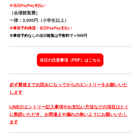
※当日PayPay支払い
［会場観覧費］
一律：3,000円（小学生以上）
※事前予約推奨・当日PayPay支払い
※事前予約なしの当日観覧は手数料で＋500円
当日の注意事項（PDF）はこちら
必ず最後までお読みになってからのエントリーをお願いいた
します
LINEのエントリー記入事項やお支払い方法などの項目はとく
に熟読いただき、お間違えや漏れの無いようにお願いいたし
ます