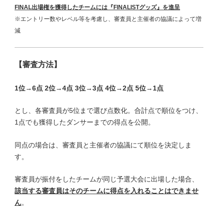
FINAL出場権を獲得したチームには『FINALISTグッズ』を進呈
※エントリー数やレベル等を考慮し、審査員と主催者の協議によって増
減
【審査方法】
1位→6点 2位→4点 3位→3点 4位→2点 5位→1点
とし、各審査員が5位まで選び点数化。
合計点で順位をつけ、
1点でも獲得したダンサーまでの得点を公開。
同点の場合は、審査員と主催者の協議にて順位を決定しま
す。
審査員が振付をしたチームが同じ予選大会に出場した場合、
該当する審査員はそのチームに得点を入れることはできませ
ん
。