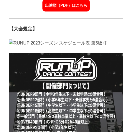
出演順（PDF）はこちら
【大会規定】