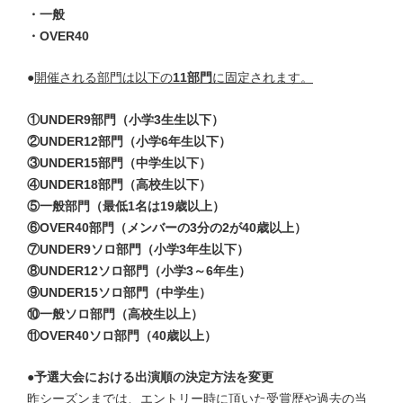
・一般
・OVER40
●
開催される部門は以下の
11部門
に固定されます。
①UNDER9部門（小学3生生以下）
②UNDER12部門（小学6年生以下）
③UNDER15部門（中学生以下）
④UNDER18部門（高校生以下）
⑤一般部門（最低1名は19歳
以上）
⑥OVER40部門（メンバーの3分の2が40歳以上）
⑦UNDER9ソロ部門（小学3年生以下）
⑧UNDER12ソロ部門（小学3～6年生）
⑨UNDER15ソロ部門（中学生）
⑩一般ソロ部門（高校生以上）
⑪OVER40ソロ部門（40歳以上）
●予選大会における出演順の決定方法を変更
昨シーズンまでは、エントリー時に頂いた受賞歴や過去の当