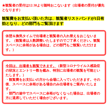
★観覧者の受付は12:30より随時おこないます（出場者の受付が優先
となります）
観覧費をお支払い頂いた方は、観覧者リストバンドが1日有
効となり、どの部門もご覧頂けます
休憩＆換気タイムで出場者と観覧者の入れ替えをおこないま
す。（観覧者は人数調整いたしますのでご了承ください。観覧
スペースに余裕がある場合は、どの部門もご観覧いただけま
す。）
今回は、出場者も観覧できます。
（新型コロナウイルス感染症
の状況とエントリー数を鑑み、特別に出場者の観覧を可能とい
たします。）
・観覧費をお支払いの方から会場に入っていただきます。その
後、スペースに余裕がある場合のみ出場者をご案内いたしま
す。
・部門の途中でスペースに余裕がなくなった場合は、出場者の
方に退席していただく場合がございます。