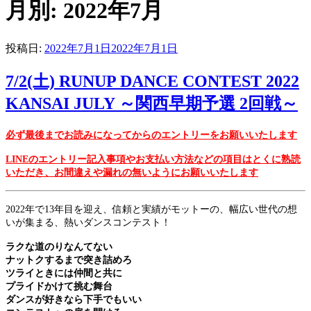
月別: 2022年7月
投稿日:
2022年7月1日
2022年7月1日
7/2(土) RUNUP DANCE CONTEST 2022
KANSAI JULY ～関西早期予選 2回戦～
必ず最後までお読みになってからのエントリーをお願いいたします
LINEのエントリー記入事項やお支払い方法などの項目はとくに熟読
いただき、お間違えや漏れの無いようにお願いいたします
2022年で13年目を迎え、信頼と実績がモットーの、幅広い世代の想
いが集まる、熱いダンスコンテスト！
ラクな道のりなんてない
ナットクするまで突き詰めろ
ツライときには仲間と共に
プライドかけて挑む舞台
ダンスが好きなら下手でもいい