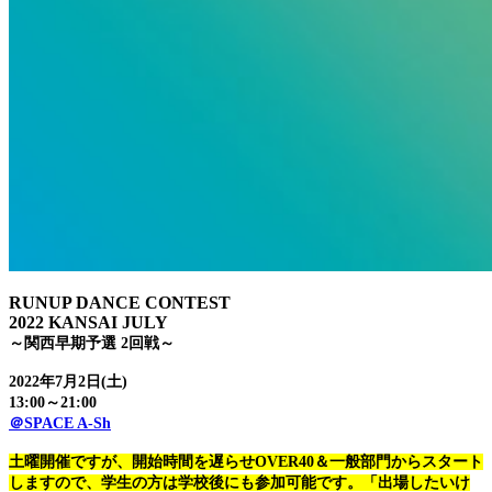
RUNUP DANCE CONTEST
2022 KANSAI JULY
～関西早期予選 2回戦～
2022年7月2日(土)
13:00～21:00
＠SPACE A-Sh
土曜開催ですが、開始時間を遅らせOVER40＆一般部門からスタート
しますので、学生の方は学校後にも参加可能です。「出場したいけ