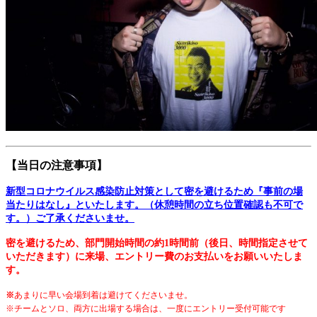
【当日の注意事項】
新型コロナウイルス感染防止対策として密を避けるため『事前の場
当たりはなし』といたします。（休憩時間の立ち位置確認も不可で
す。）ご了承くださいませ。
密を避けるため、部門開始時間の約1時間前（後日、時間指定させて
いただきます）に来場、エントリー費のお支払いをお願いいたしま
す。
※
あまりに早い会場到着は避けてくださいませ。
※チームとソロ、両方に出場する場合は、一度にエントリー受付可能です