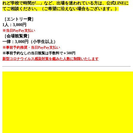
れど学校で時間が…」など、出場を迷われている
方は、公式LINEに
てご相談ください。（ご希望に沿えない場合もございます。）
［エントリー費］
1人：3,000円
※当日PayPay支払い
［会場観覧費］
一律：3,000円（小学生以上）
※事前予約推奨・当日PayPay支払い
※事前予約なしの当日観覧は手数料で＋500円
新型コロナウイルス感染対策を鑑みた人数に制限いたします