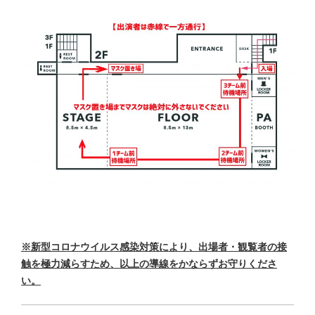
※新型コロナウイルス感染対策により、出場者・観覧者の接
触を極力減らすため、以上の導線をかならずお守りくださ
い。