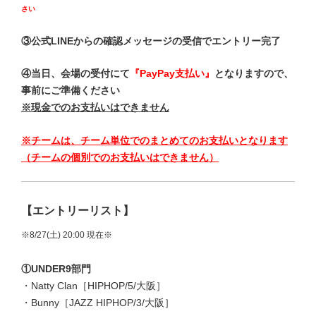
さい
③公式LINEからの確認メッセージの受信でエントリー完了
④当日、会場の受付にて
『PayPay支払い』
となりますので、
事前にご準備ください
※現金でのお支払いはできません
※チームは、チーム単位でのまとめてのお支払いとなります
（チームの個別でのお支払いはできません）
【エントリーリスト】
※8/27
(土
) 20:00 現在※
①UNDER9部門
・Natty Clan［HIPHOP/5/大阪］
・Bunny［JAZZ HIPHOP/3/大阪］