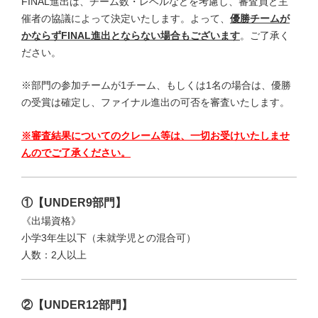
FINAL進出は、チーム数・レベルなどを考慮し、審査員と主
催者の協議によって決定いたします。よって、
優勝チームが
かならずFINAL進出とならない場合もございます
。ご了承く
ださい。
※部門の参加チームが1チーム、もしくは1名の場合は、優勝
の受賞は確定し、ファイナル進出の可否を審査いたします。
※審査結果についてのクレーム等は、一切お受けいたしませ
んのでご了承ください。
①【UNDER9部門】
《出場資格》
小学3年生以下（未就学児との混合可）
人数：2人以上
②【UNDER12部門】