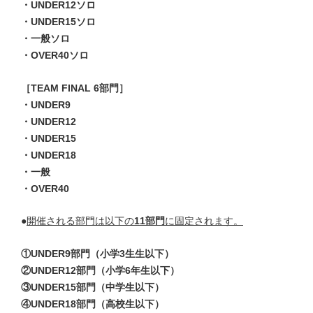
・UNDER12ソロ
・UNDER15ソロ
・一般ソロ
・OVER40ソロ
［TEAM FINAL 6部門］
・UNDER9
・UNDER12
・UNDER15
・UNDER18
・一般
・OVER40
●
開催される部門は以下の
11部門
に固定されます。
①UNDER9部門（小学3生生以下）
②UNDER12部門（小学6年生以下）
③UNDER15部門（中学生以下）
④UNDER18部門（高校生以下）