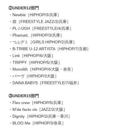
②UNDER12部門
・Newbie［HIPHOP/3/兵庫］
・煌［FREESTYLE JAZZ/2/兵庫］
・PL☆UGH［FREESTYLE/4/兵庫］
・PhanueL［HIPHOP/3/兵庫］
・つぶグミ［GIRLS HIPHOP/2/兵庫］
・B-TRIBE U-12 ARTISTA［HIPHOP/7/京都］
・Link［HIPHOP/6/大阪］
・TRIPPY［HIPHOP/5/大阪］
・Monolith［HIPHOP/4/大阪・奈良］
・バーヴ［HIPHOP/3大阪］
・DAiNA BABYS［FREESTYLE/7/福井］
③UNDER15部門
・Flex crew［HIPHOP/5/兵庫］
・M’de facto vis［JAZZ/2/大阪］
・Dignity［HIPHOP/2/兵庫・香川］
・BLOO Me［HIPHOP/3/奈良］