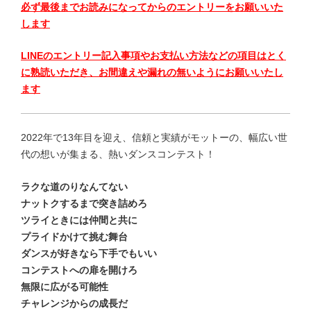
必ず最後までお読みになってからのエントリーをお願いいた
します
LINEのエントリー記入事項やお支払い方法などの項目はとく
に熟読いただき、お間違えや漏れの無いようにお願いいたし
ます
2022年で13年目を迎え、信頼と実績がモットーの、幅広い世
代の想いが集まる、熱いダンスコンテスト！
ラクな道のりなんてない
ナットクするまで突き詰めろ
ツライときには仲間と共に
プライドかけて挑む舞台
ダンスが好きなら下手でもいい
コンテストへの扉を開けろ
無限に広がる可能性
チャレンジからの成長だ