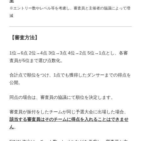
呈
※エントリー数やレベル等を考慮し、審査員と主催者の協議によって増
減
【審査方法】
1位→6点 2位→4点 3位→3点 4位→2点 5位→1点とし、各審
査員が5位まで選び点数化。
合計点で順位をつけ、1点でも獲得したダンサーまでの得点を
公開。
同点の場合は、審査員の協議にて順位を決定します。
審査員が振付をしたチームが同じ予選大会に出場した場合、
該当する審査員はそのチームに得点を入れることはできませ
ん
。