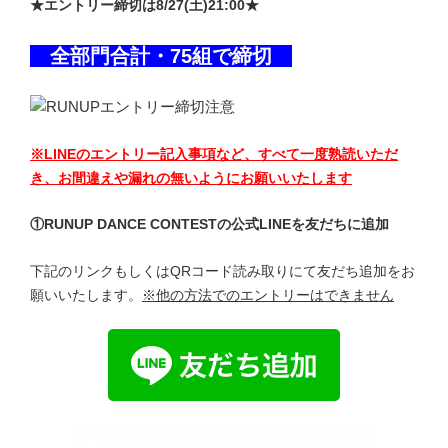
★エントリー締切は8/27(土)21:00★
全部門合計・75組で締切
※LINEのエントリー記入事項など、すべて一度熟読いただ
き、お間違えや漏れの無いようにお願いいたします
①RUNUP DANCE CONTESTの公式LINEを友だちに追加
下記のリンクもしくはQRコード読み取りにて友だち追加をお
願いいたします。
※他の方法でのエントリーはできません