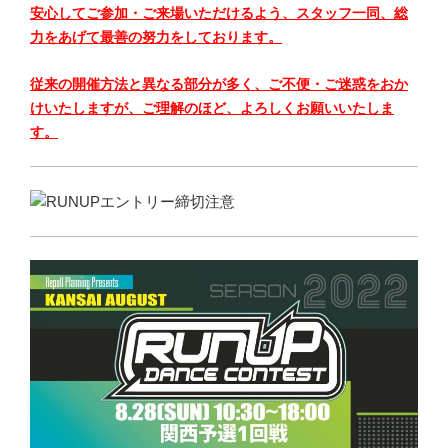
安心してご参加・ご来場いただけるよう、スタッフ一同、総
力をあげて最善の努力をしております。
従来の開催方法と異なる部分が多く、ご不便・ご迷惑をおか
けいたしますが、ご理解のほど、よろしくお願いいたしま
す。