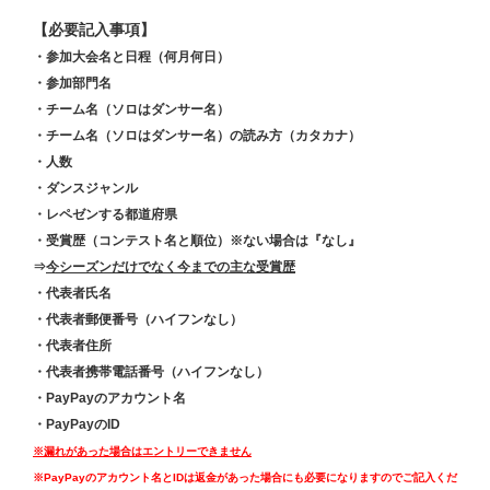
【必要記入事項】
・参加大会名と日程（何月何日）
・参加部門名
・チーム名（ソロはダンサー名）
・チーム名（ソロはダンサー名）の読み方（カタカナ）
・人数
・ダンスジャンル
・レペゼンする都道府県
・受賞歴（コンテスト名と順位）※ない場合は『なし』
⇒
今シーズンだけでなく今までの主な受賞歴
・代表者氏名
・代表者郵便番号（ハイフンなし）
・代表者住所
・代表者携帯電話番号（ハイフンなし）
・PayPayのアカウント名
・PayPayのID
※漏れがあった場合はエントリーできません
※PayPayのアカウント名とIDは返金があった場合にも必要になりますのでご記入くだ