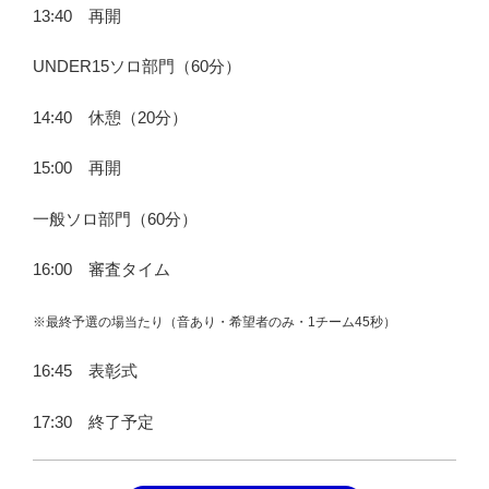
13:40 再開
UNDER15ソロ部門（60分）
14:40 休憩（20分）
15:00 再開
一般ソロ部門（60分）
16:00 審査タイム
※最終予選の場当たり（音あり・希望者のみ・1チーム45秒）
16:45 表彰式
17:30 終了予定