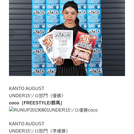
KANTO AUGUST
UNDER15ソロ部門《優勝》
coco［FREESTYLE/群馬］
KANTO AUGUST
UNDER15ソロ部門《準優勝》