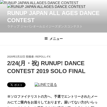
コ
ン
RUNUP JAPAN ALL AGES DANCE
テ
CONTEST
ン
ツ
ラナップ ジャパンオールエイジーズダンスコンテスト
へ
ス
メニュー
キ
ッ
プ
投
2020年2月22日
投稿者:
REPOLL-FX
稿
2/24(月・祝) RUNUP! DANCE
日:
CONTEST 2019 SOLO FINAL
※ソロファイナリストの方へ、予選でエントリーされたメー
ルにてご案内をお送りしております。届いてない方がいらっ