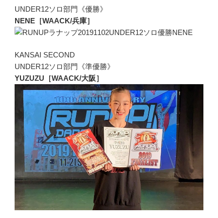
UNDER12ソロ部門《優勝》
NENE［WAACK/兵庫］
KANSAI SECOND
UNDER12ソロ部門《準優勝》
YUZUZU［WAACK/大阪］