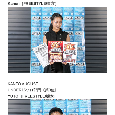
Kanon［FREESTYLE/東京］
KANTO AUGUST
UNDER15ソロ部門《第3位》
YUTO［FREESTYLE/栃木］