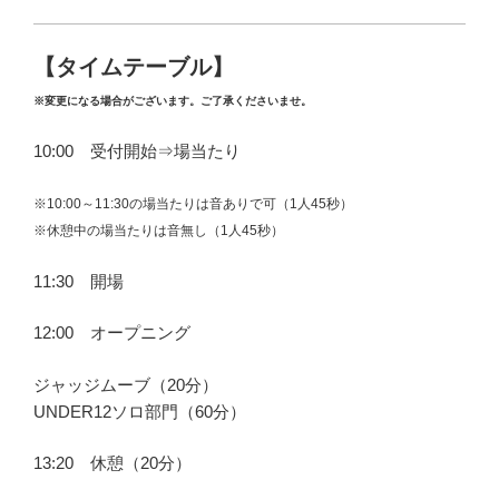
【タイムテーブル】
※変更になる場合がございます。ご了承くださいませ。
10:00 受付開始⇒場当たり
※10:00～11:30の場当たりは音ありで可（1人45秒）
※休憩中の場当たりは音無し（1人45秒）
11:30 開場
12:00 オープニング
ジャッジムーブ（20分）
UNDER12ソロ部門（60分）
13:20 休憩（20分）