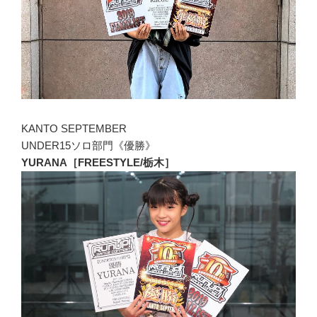
KANTO SEPTEMBER
UNDER15ソロ部門《優勝》
YURANA［FREESTYLE/栃木］