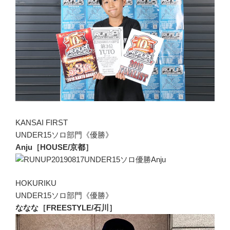
KANSAI FIRST
UNDER15ソロ部門《優勝》
Anju［HOUSE/京都］
HOKURIKU
UNDER15ソロ部門《優勝》
ななな［FREESTYLE/石川］