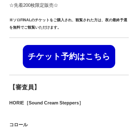
☆先着200枚限定販売☆
※ソロFINALのチケットをご購入され、観覧された方は、夜の最終予選
を無料でご観覧いただけます。
チケット予約はこちら
【審査員】
HORIE［Sound Cream Steppers］
コロール