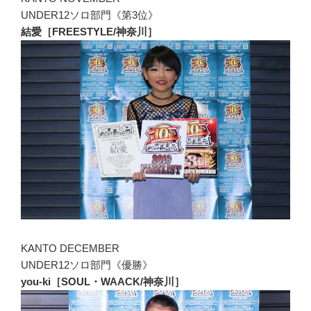
UNDER12ソロ部門《第3位》
結愛［FREESTYLE/神奈川］
KANTO DECEMBER
UNDER12ソロ部門《優勝》
you-ki［SOUL・WAACK/神奈川］