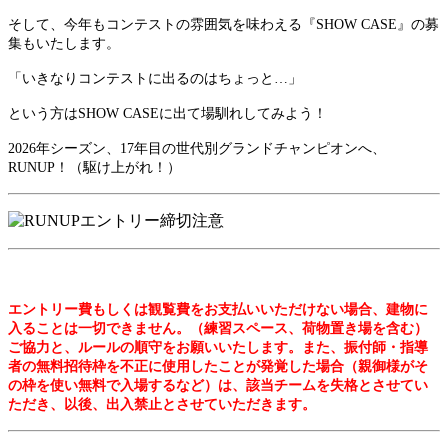
そして、今年もコンテストの雰囲気を味わえる『SHOW CASE』の募
集もいたします。
「いきなりコンテストに出るのはちょっと…」
という方はSHOW CASEに出て場馴れしてみよう！
2026年シーズン、17年目の世代別グランドチャンピオンへ、
RUNUP！（駆け上がれ！）
エントリー費もしくは観覧費をお支払いいただけない場合、建物に
入ることは一切できません。（練習スペース、荷物置き場を含む）
ご協力と、ルールの順守をお願いいたします。また、
振付師・指導
者の無料招待枠を不正に使用したことが発覚した場合（親御様がそ
の枠を使い無料で入場するなど）は、該当チームを失格とさせてい
ただき、以後、出入禁止とさせていただきます
。