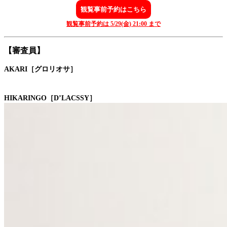
観覧事前予約はこちら
観覧事前予約は 5/29(金) 21:00 まで
【審査員】
AKARI［グロリオサ］
HIKARINGO［D’LACSSY］