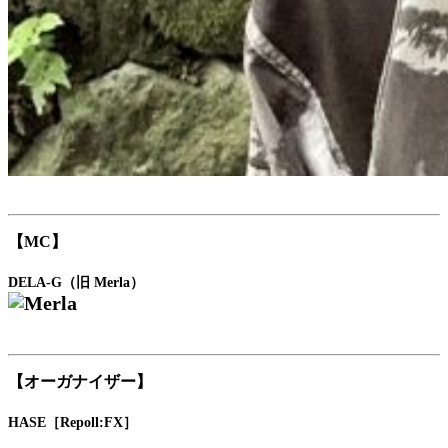
【MC】
DELA-G（旧 Merla）
【オーガナイザー】
HASE［Repoll:FX］