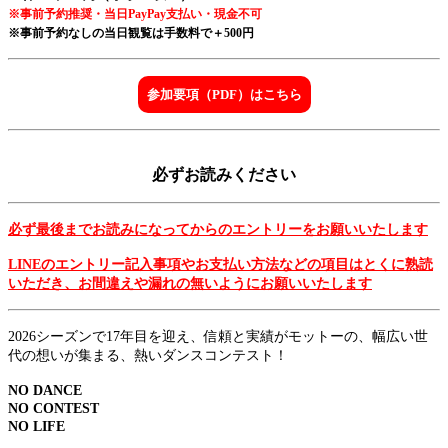
※事前予約推奨・当日PayPay支払い・現金不可
※事前予約なしの当日観覧は手数料で＋500円
参加要項（PDF）はこちら
必ずお読みください
必ず最後までお読みになってからのエントリーをお願いいたします
LINEのエントリー記入事項やお支払い方法などの項目はとくに熟読
いただき、お間違えや漏れの無いようにお願いいたします
2026シーズンで17年目を迎え、信頼と実績がモットーの、幅広い世
代の想いが集まる、熱いダンスコンテスト！
NO DANCE
NO CONTEST
NO LIFE