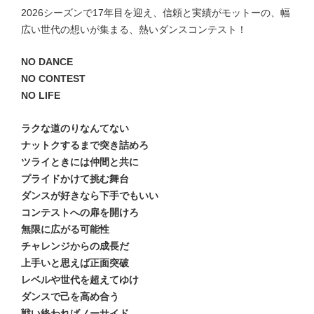
2026シーズンで17年目を迎え、信頼と実績がモットーの、幅
広い世代の想いが集まる、熱いダンスコンテスト！
NO DANCE
NO CONTEST
NO LIFE
ラクな道のりなんてない
ナットクするまで突き詰めろ
ツライときには仲間と共に
プライドかけて挑む舞台
ダンスが好きなら下手でもいい
コンテストへの扉を開けろ
無限に広がる可能性
チャレンジからの成長だ
上手いと思えば正面突破
レベルや世代を超えてゆけ
ダンスで己を高め合う
戦い終わればノーサイド