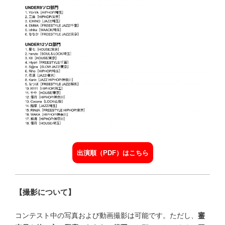
出演順（PDF）はこちら
【撮影について】
コンテスト中の写真および動画撮影は可能です。ただし、
審