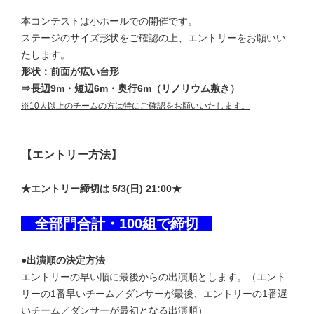
本コンテストは小ホールでの開催です。
ステージのサイズ形状をご確認の上、エントリーをお願いい
たします。
形状：前面が広い台形
⇒長辺9m・短辺6m・奥行6m（リノリウム敷き）
※10人以上のチームの方は特にご確認をお願いいたします。
【エントリー方法】
★エントリー締切は 5/3(日) 21:00★
全部門合計・100組で締切
●出演順の決定方法
エントリーの早い順に最後からの出演順とします。（エント
リーの1番早いチーム／ダンサーが最後、エントリーの1番遅
いチーム／ダンサーが最初となる出演順）