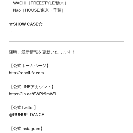
・WACHI［FREESTYLE/栃木］
・Nao［HOUSE/東京・千葉］
☆SHOW CASE☆
・
随時、最新情報を更新いたします！
【公式ホームページ】
http://repoll-fx.com
【公式LINEアカウント】
https://lin.ee/6WPk9mW3
【公式Twitter】
@RUNUP_DANCE
【公式Instagram】