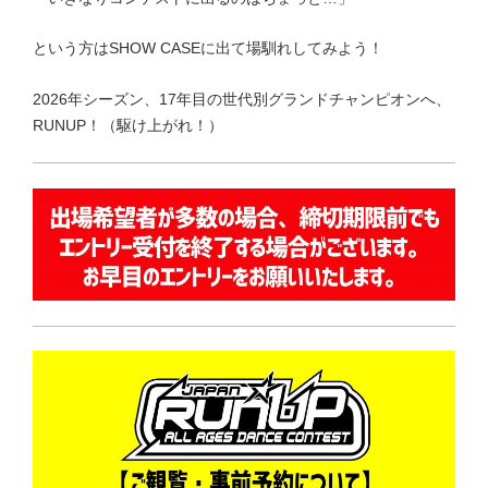
という方はSHOW CASEに出て場馴れしてみよう！
2026年シーズン、17年目の世代別グランドチャンピオンへ、
RUNUP！（駆け上がれ！）