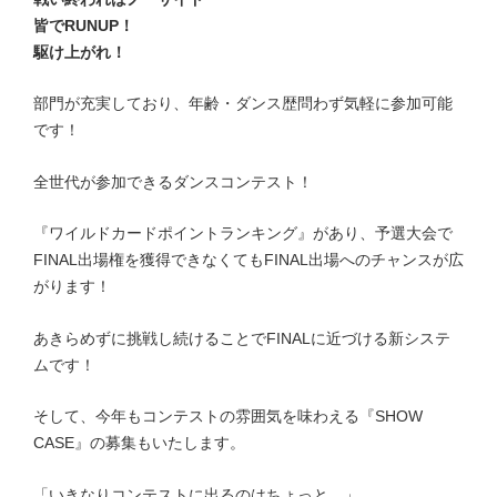
皆でRUNUP！
駆け上がれ！
部門が充実しており、年齢・ダンス歴問わず気軽に参加可能
です！
全世代が参加できるダンスコンテスト！
『ワイルドカードポイントランキング』があり、
予選大会で
FINAL出場権を獲得できなくてもFINAL出場へのチャンスが広
がります！
あきらめずに挑戦し続けることでFINALに近づける新システ
ムです！
そして、今年もコンテストの雰囲気を味わえる『SHOW
CASE』の募集もいたします。
「いきなりコンテストに出るのはちょっと…」