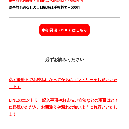
※事前予約推奨・当日PayPay支払い・現金不可
※事前予約なしの当日観覧は手数料で＋500円
参加要項（PDF）はこちら
必ずお読みください
必ず最後までお読みになってからのエントリーをお願いいた
します
LINEのエントリー記入事項やお支払い方法などの項目はとく
に熟読いただき、お間違えや漏れの無いようにお願いいたし
ます