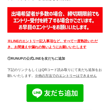
※LINEのエントリー記入事項など、すべて一度熟読いただ
き、お間違えや漏れの無いようにお願いいたします
①RUNUPの公式LINEを友だちに追加
下記のリンクもしくはQRコード読み取りにて友だち追加をお
願いいたします。
※他の方法でのエントリーはできません