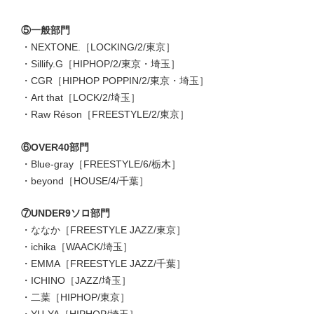
⑤一般部門
・NEXTONE.［LOCKING/2/東京］
・Sillify.G［HIPHOP/2/東京・埼玉］
・CGR［HIPHOP POPPIN/2/東京・埼玉］
・Art that［LOCK/2/埼玉］
・Raw Réson［FREESTYLE/2/東京］
⑥OVER40部門
・Blue-gray［FREESTYLE/6/栃木］
・beyond［HOUSE/4/千葉］
⑦UNDER9ソロ部門
・ななか［FREESTYLE JAZZ/東京］
・ichika［WAACK/埼玉］
・EMMA［FREESTYLE JAZZ/千葉］
・ICHINO［JAZZ/埼玉］
・二葉［HIPHOP/東京］