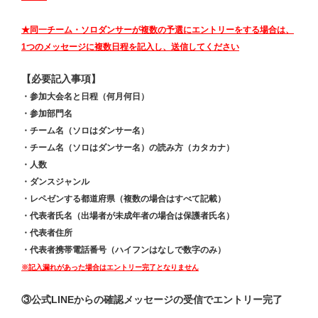
★同一チーム・ソロダンサーが複数の予選にエントリーをする場合は、
1つのメッセージに複数日程を記入し、送信してください
【必要記入事項】
・参加大会名と日程（何月何日）
・参加部門名
・チーム名（ソロはダンサー名）
・チーム名（ソロはダンサー名）の読み方（カタカナ）
・人数
・ダンスジャンル
・レペゼンする都道府県（複数の場合はすべて記載）
・代表者氏名（出場者が未成年者の場合は保護者氏名）
・代表者住所
・代表者携帯電話番号（ハイフンはなしで数字のみ）
※記入漏れがあった場合はエントリー完了となりません
③公式LINEからの確認メッセージの受信でエントリー完了