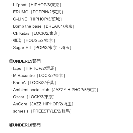
・Lil’phat［HIPHOP/3/東京］
・ERUMO［POPPIN/2/東京］
・G-LINE［HIPHOP/3/茨城］
・Bomb the base［BREAK/4/東京］
・ChiKiitas［LOCK/2/東京］
・楓璃［HOUSE/2/東京］
・Sugar Hill［POP/3/東京・埼玉］
③UNDER15部門
・Iape［HIPHOP/2/群馬］
・MiRacontre［LOCK/2/東京］
・KanoA［LOCK/2/千葉］
・Ambient social club［JAZZY HIPHOP/5/東京］
・Oscar［LOCK/3/東京］
・AnCore［JAZZ HIPHOP/2/埼玉］
・somesis［FREESTYLE/2/群馬］
④UNDER18部門
・