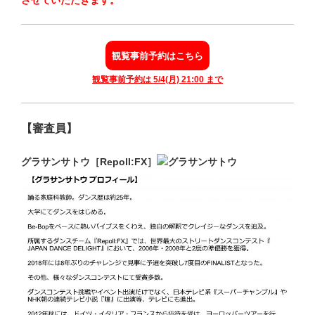
観覧事前予約はこちら
観覧事前予約は 5/4(月) 21:00 まで
【審査員】
グラサンサトウ［Repoll:FX］