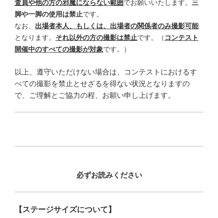
査員や他の方の邪魔にならない範囲
でお願いいたします。
三
脚や一脚の使用は禁止
です。
なお、
出場者本人、もしくは、出場者の関係者のみ撮影可能
となります。
それ以外の方の撮影は禁止
です。（
コンテスト
開催中のすべての撮影が対象
です。）
以上、遵守いただけない場合は、コンテストにおけるす
べての撮影を禁止とせざるを得ない状況となりますの
で、ご理解とご協力の程、お願い申し上げます。
必ずお読みください
【ステージサイズについて】