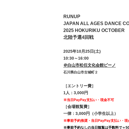
RUNUP
JAPAN ALL AGES DANCE C
2025 HOKURIKU OCTOBER
北陸予選4回戦
2025年10月25日(土)
10:30～16:00
＠白山市松任文化会館ピーノ
石川県白山市古城町２
［エントリー費］
1人：3,000円
※当日PayPay支払い・現金不可
［会場観覧費］
一律：3,000円（小学生以上）
※事前予約推奨・当日PayPay支払い・現
※事前予約なしの当日観覧は手数料で＋50