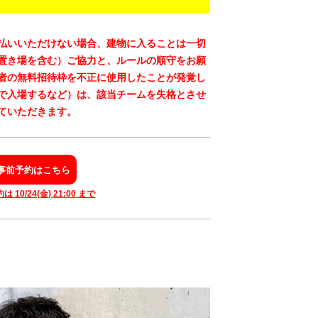
払いいただけない場合、建物に入ることは一切
置き場を含む）ご協力と、ルールの順守をお願
者の無料招待枠を不正に使用したことが発覚し
で入場するなど）は、該当チームを失格とさせ
ていただきます
。
事前予約はこちら
10/24(金) 21:00 まで