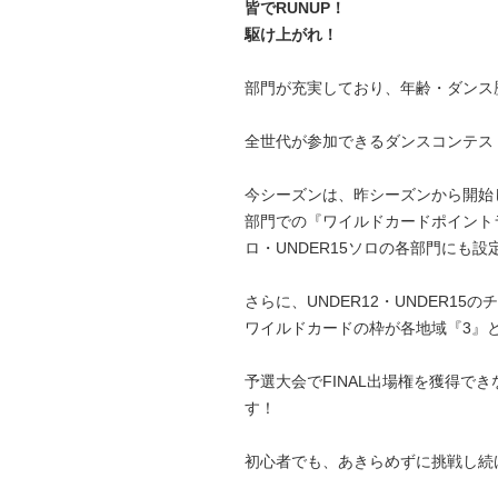
皆でRUNUP！
駆け上がれ！
部門が充実しており、年齢・ダンス
全世代が参加できるダンスコンテス
今シーズンは、昨シーズンから開始したU
部門での『ワイルドカードポイントラン
ロ・UNDER15ソロの各部門にも設
さらに、UNDER12・UNDER15の
ワイルドカードの枠が各地域
『3』
予選大会でFINAL出場権を獲得でき
す！
初心者でも、あきらめずに挑戦し続け