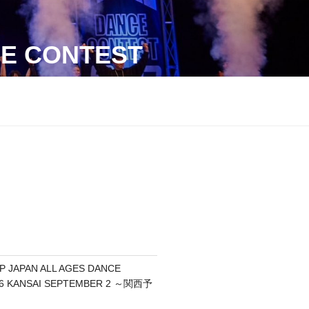
CE CONTEST
P JAPAN ALL AGES DANCE
6 KANSAI SEPTEMBER 2 ～関西予