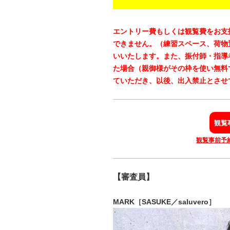
エントリー費もしくは観覧費をお支
できません。（練習スペース、荷物
いいたします。また、
振付師・指導
た場合（親御様がその枠を使い無料
ていただき、以後、出入禁止とさせ
観覧
観覧事前予約は 
【審査員】
MARK［SASUKE／saluvero］