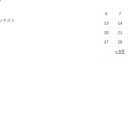
6
7
ンテスト
13
14
20
21
27
28
« 9月