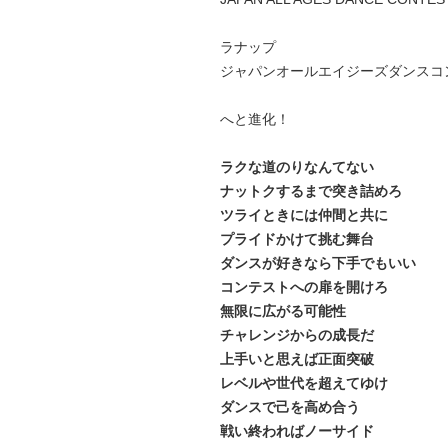
ラナップ
ジャパンオールエイジーズダンスコ
へと進化！
ラクな道のりなんてない
ナットクするまで突き詰めろ
ツライときには仲間と共に
プライドかけて挑む舞台
ダンスが好きなら下手でもいい
コンテストへの扉を開けろ
無限に広がる可能性
チャレンジからの成長だ
上手いと思えば正面突破
レベルや世代を超えてゆけ
ダンスで己を高め合う
戦い終わればノーサイド