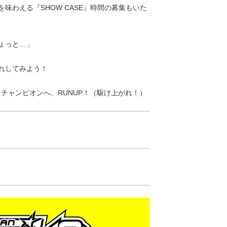
味わえる『SHOW CASE』時間の募集もいた
ょっと…」
馴れしてみよう！
ドチャンピオンへ、RUNUP！（駆け上がれ！）