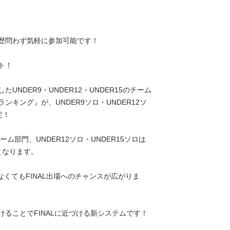
歴問わず気軽に参加可能です！
ト！
NDER9・UNDER12・UNDER15のチーム
キング』が、UNDER9ソロ・UNDER12ソ
定！
チーム部門、UNDER12ソロ・UNDER15ソロは
となります。
なくてもFINAL出場へのチャンスが広がりま
ることでFINALに近づける新システムです！