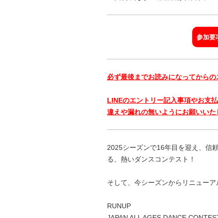
参加要
必ず最後までお読みになってからの
LINEのエントリー記入事項やお支
違えや漏れの無いようにお願いいた
2025シーズンで16年目を迎え、
る、熱いダンスコンテスト！
そして、今シーズンからリニューア
RUNUP
JAPAN ALL AGES DANCE CONTES