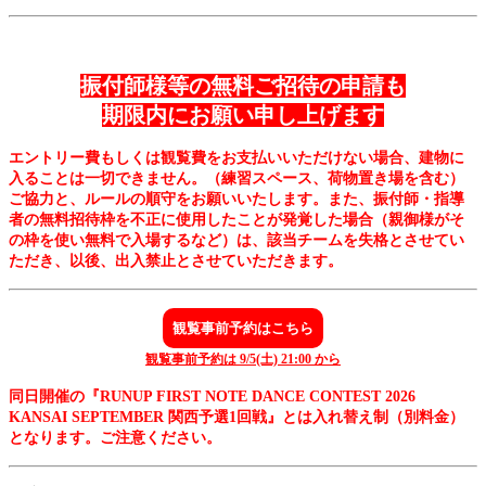
振付師様等の無料ご招待の申請も
期限内にお願い申し上げます
エントリー費もしくは観覧費をお支払いいただけない場合、建物に
入ることは一切できません。（練習スペース、荷物置き場を含む）
ご協力と、ルールの順守をお願いいたします。また、
振付師・指導
者の無料招待枠を不正に使用したことが発覚した場合（親御様がそ
の枠を使い無料で入場するなど）は、該当チームを失格とさせてい
ただき、以後、出入禁止とさせていただきます
。
観覧事前予約はこちら
観覧事前予約は 9/5(土) 21:00 から
同日開催の『RUNUP FIRST NOTE DANCE CONTEST 2026
KANSAI SEPTEMBER 関西予選1回戦』とは入れ替え制（別料金）
となります。ご注意ください。