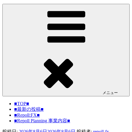
メニュー
■TOP■
■最新の投稿■
■Repoll:FX■
■Repoll Planning 事業内容■
投稿日:
2026年8月6日
2026年8月6日
投稿者:
repoll-fx