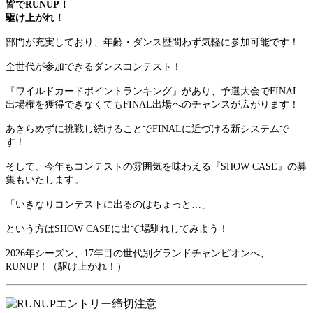
皆でRUNUP！
駆け上がれ！
部門が充実しており、年齢・ダンス歴問わず気軽に参加可能です！
全世代が参加できるダンスコンテスト！
『ワイルドカードポイントランキング』があり、
予選大会でFINAL
出場権を獲得できなくてもFINAL出場へのチャンスが広がります！
あきらめずに挑戦し続けることでFINALに近づける新システムで
す！
そして、今年もコンテストの雰囲気を味わえる『SHOW CASE』の募
集もいたします。
「いきなりコンテストに出るのはちょっと…」
という方はSHOW CASEに出て場馴れしてみよう！
2026年シーズン、17年目の世代別グランドチャンピオンへ、
RUNUP！（駆け上がれ！）