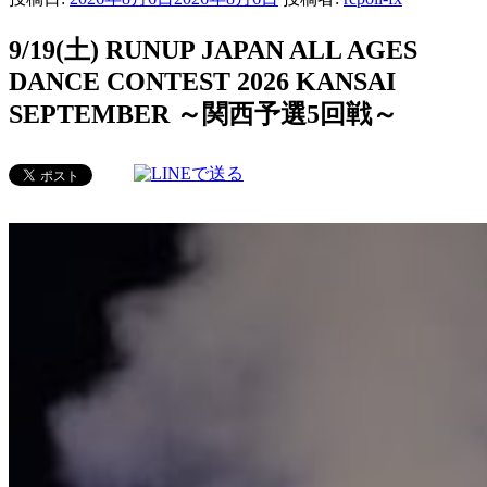
9/19(土) RUNUP JAPAN ALL AGES
DANCE CONTEST 2026 KANSAI
SEPTEMBER ～関西予選5回戦～