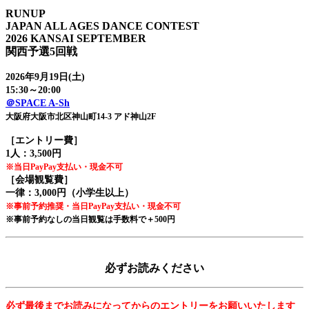
RUNUP
JAPAN ALL AGES DANCE CONTEST
2026 KANSAI SEPTEMBER
関西予選5回戦
2026年9月19日(土)
15:30～20:00
＠SPACE A-Sh
大阪府大阪市北区神山町14-3 アド神山2F
［エントリー費］
1人：3,500円
※当日PayPay支払い・現金不可
［会場観覧費］
一律：3,000円（小学生以上）
※事前予約推奨・当日PayPay支払い・現金不可
※事前予約なしの当日観覧は手数料で＋500円
必ずお読みください
必ず最後までお読みになってからのエントリーをお願いいたします