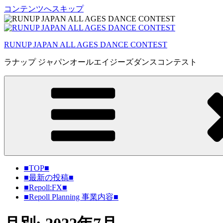
コンテンツへスキップ
RUNUP JAPAN ALL AGES DANCE CONTEST
ラナップ ジャパンオールエイジーズダンスコンテスト
■TOP■
■最新の投稿■
■Repoll:FX■
■Repoll Planning 事業内容■