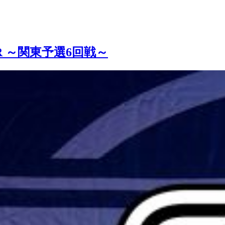
OBER ～関東予選6回戦～