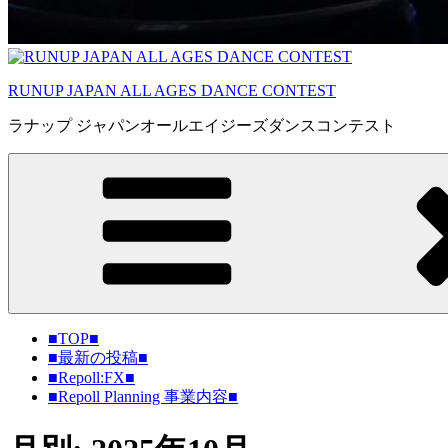
RUNUP JAPAN ALL AGES DANCE CONTEST
ラナップ ジャパンオールエイジーズダンスコンテスト
■TOP■
■最新の投稿■
■Repoll:FX■
■Repoll Planning 事業内容■