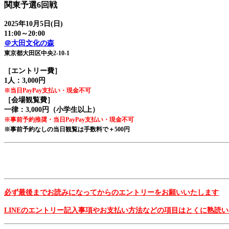
関東予選6回戦
2025年10月5日(日)
11:00～20:00
＠大田文化の森
東京都大田区中央2-10-1
［エントリー費］
1人：3,000円
※当日PayPay支払い・現金不可
［会場観覧費］
一律：3,000円（小学生以上）
※事前予約推奨・当日PayPay支払い・現金不可
※事前予約なしの当日観覧は手数料で＋500円
必ず最後までお読みになってからのエントリーをお願いいたします
LINEのエントリー記入事項やお支払い方法などの項目はとくに熟読