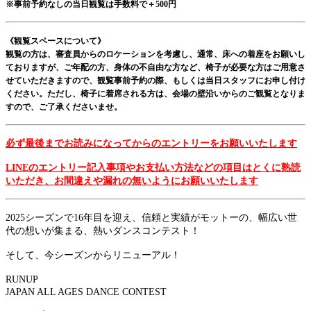
※事前予約なしの当日観覧は手数料で＋500円
《観覧スペースについて》
観覧の方は、審査員からのロケーションを考慮し、通常、床への着座をお願いし
ておりますが、ご年配の方、身体の不自由な方など、椅子が必要な方はご用意さ
せていただきますので、観覧事前予約の際、もしくは当日スタッフにお申し付け
ください。ただし、椅子に着席される方は、会場の壁沿いからのご観覧となりま
すので、ご了承くださいませ。
必ず最後までお読みになってからのエントリーをお願いいたします
LINEのエントリー記入事項やお支払い方法などの項目はとくに熟読
いただき、お間違えや漏れの無いようにお願いいたします
2025シーズンで16年目を迎え、信頼と実績がモットーの、幅広い世
代の想いが集まる、熱いダンスコンテスト！
そして、今シーズンからリニューアル！
RUNUP
JAPAN ALL AGES DANCE CONTEST