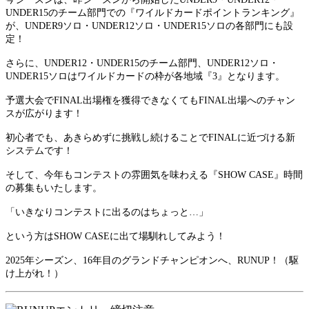
UNDER15のチーム部門での『ワイルドカードポイントランキング』
が、UNDER9ソロ・UNDER12ソロ・UNDER15ソロの各部門にも設
定！
さらに、UNDER12・UNDER15のチーム部門、UNDER12ソロ・
UNDER15ソロはワイルドカードの枠が各地域
『3』となります。
予選大会でFINAL出場権を獲得できなくてもFINAL出場へのチャン
スが広がります！
初心者でも、あきらめずに挑戦し続けることでFINALに近づける新
システムです！
そして、今年もコンテストの雰囲気を味わえる『SHOW CASE』時間
の募集もいたします。
「いきなりコンテストに出るのはちょっと…」
という方はSHOW CASEに出て場馴れしてみよう！
2025年シーズン、16年目のグランドチャンピオンへ、RUNUP！（駆
け上がれ！）