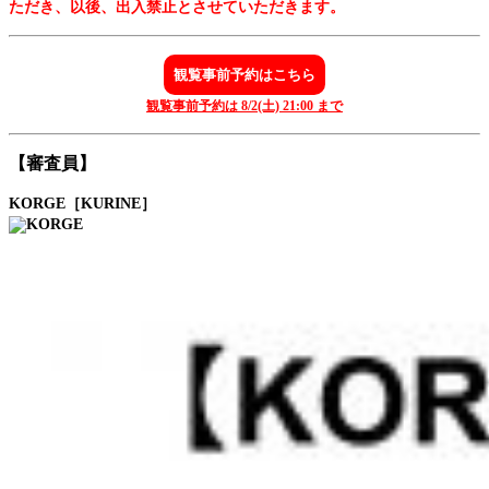
ただき、以後、出入禁止とさせていただきます
。
観覧事前予約はこちら
観覧事前予約は 8/2(土) 21:00 まで
【審査員】
KORGE［KURINE］