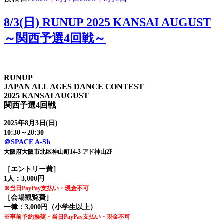
8/3(日) RUNUP 2025 KANSAI AUGUST
～関西予選4回戦～
RUNUP
JAPAN ALL AGES DANCE CONTEST
2025 KANSAI AUGUST
関西予選4回戦
2025年8月3日(日)
10:30～20:30
＠SPACE A-Sh
大阪府大阪市北区神山町14-3 アド神山2F
［エントリー費］
1人：3,000円
※当日PayPay支払い・現金不可
［会場観覧費］
一律：3,000円（小学生以上）
※事前予約推奨・当日PayPay支払い・現金不可