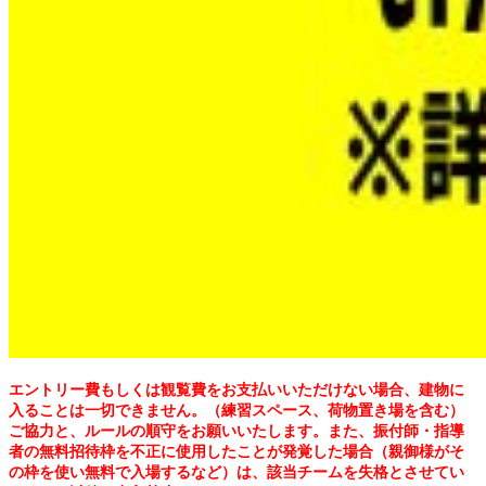
エントリー費もしくは観覧費をお支払いいただけない場合、建物に
入ることは一切できません。（練習スペース、荷物置き場を含む）
ご協力と、ルールの順守をお願いいたします。また、
振付師・指導
者の無料招待枠を不正に使用したことが発覚した場合（親御様がそ
の枠を使い無料で入場するなど）は、該当チームを失格とさせてい