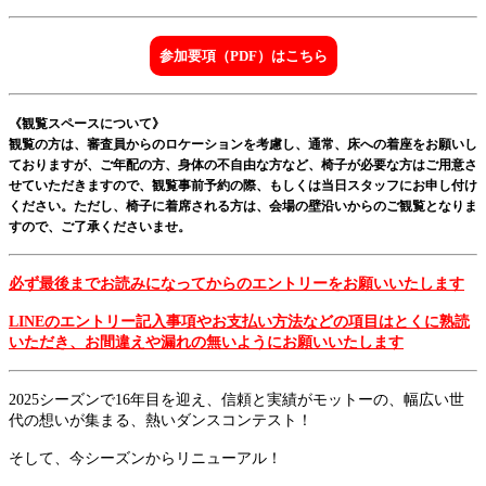
参加要項（PDF）はこちら
《観覧スペースについて》
観覧の方は、審査員からのロケーションを考慮し、通常、床への着座をお願いし
ておりますが、ご年配の方、身体の不自由な方など、椅子が必要な方はご用意さ
せていただきますので、観覧事前予約の際、もしくは当日スタッフにお申し付け
ください。ただし、椅子に着席される方は、会場の壁沿いからのご観覧となりま
すので、ご了承くださいませ。
必ず最後までお読みになってからのエントリーをお願いいたします
LINEのエントリー記入事項やお支払い方法などの項目はとくに熟読
いただき、お間違えや漏れの無いようにお願いいたします
2025シーズンで16年目を迎え、信頼と実績がモットーの、幅広い世
代の想いが集まる、熱いダンスコンテスト！
そして、今シーズンからリニューアル！