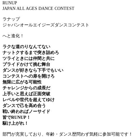
RUNUP
JAPAN ALL AGES DANCE CONTEST
ラナップ
ジャパンオールエイジーズダンスコンテスト
へと進化！
ラクな道のりなんてない
ナットクするまで突き詰めろ
ツライときには仲間と共に
プライドかけて挑む舞台
ダンスが好きなら下手でもいい
コンテストへの扉を開けろ
無限に広がる可能性
チャレンジからの成長だ
上手いと思えば正面突破
レベルや世代を超えてゆけ
ダンスで己を高め合う
戦い終わればノーサイド
皆でRUNUP！
駆け上がれ！
部門が充実しており、年齢・ダンス歴問わず気軽に参加可能です！