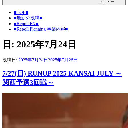
メニュー
■TOP■
■最新の投稿■
■Repoll:FX■
■Repoll Planning 事業内容■
日: 2025年7月24日
投稿日:
2025年7月24日
2025年7月26日
7/27(日) RUNUP 2025 KANSAI JULY ～
関西予選3回戦～