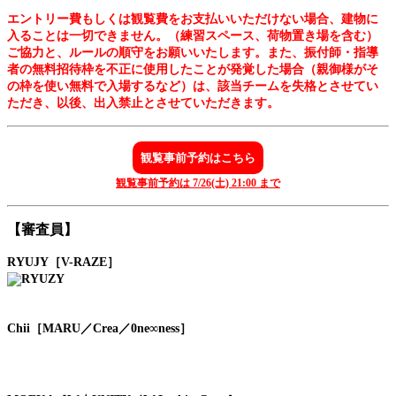
エントリー費もしくは観覧費をお支払いいただけない場合、建物に
入ることは一切できません。（練習スペース、荷物置き場を含む）
ご協力と、ルールの順守をお願いいたします。また、
振付師・指導
者の無料招待枠を不正に使用したことが発覚した場合（親御様がそ
の枠を使い無料で入場するなど）は、該当チームを失格とさせてい
ただき、以後、出入禁止とさせていただきます
。
観覧事前予約はこちら
観覧事前予約は 7/26(土) 21:00 まで
【審査員】
RYUJY［V-RAZE］
Chii［MARU／Crea／0ne∞ness］