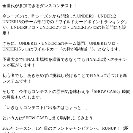
全世代が参加できるダンスコンテスト！
今シーズンは、昨シーズンから開始したUNDER9・UNDER12・
UNDER15のチーム部門での『ワイルドカードポイントランキング』
が、UNDER9ソロ・UNDER12ソロ・UNDER15ソロの各部門にも設
定！
さらに、UNDER12・UNDER15のチーム部門、UNDER12ソロ・
UNDER15ソロはワイルドカードの枠が各地域
『3』となります。
予選大会でFINAL出場権を獲得できなくてもFINAL出場へのチャン
スが広がります！
初心者でも、あきらめずに挑戦し続けることでFINALに近づける新
システムです！
そして、今年もコンテストの雰囲気を味わえる『SHOW CASE』時間
の募集もいたします。
「いきなりコンテストに出るのはちょっと…」
という方はSHOW CASEに出て場馴れしてみよう！
2025年シーズン、16年目のグランドチャンピオンへ、RUNUP！（駆