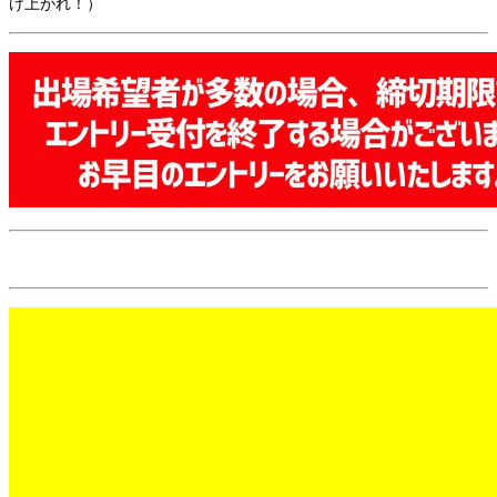
け上がれ！）