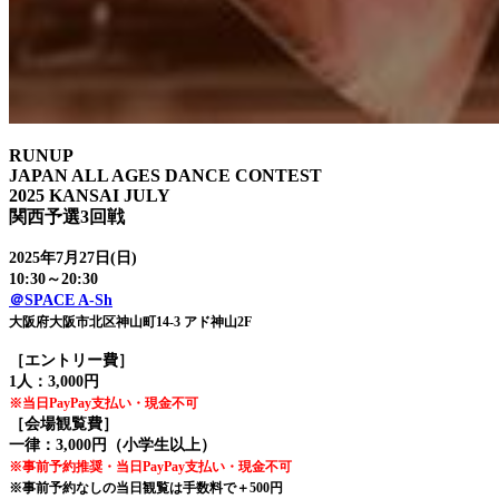
RUNUP
JAPAN ALL AGES DANCE CONTEST
2025 KANSAI JULY
関西予選3回戦
2025年7月27日(日)
10:30～20:30
＠SPACE A-Sh
大阪府大阪市北区神山町14-3 アド神山2F
［エントリー費］
1人：3,000円
※当日PayPay支払い・現金不可
［会場観覧費］
一律：3,000円（小学生以上）
※事前予約推奨・当日PayPay支払い・現金不可
※事前予約なしの当日観覧は手数料で＋500円