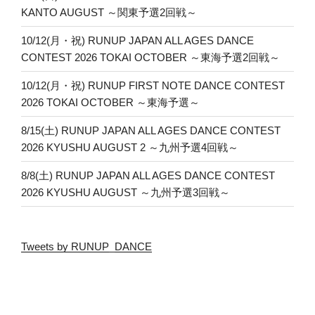
KANTO AUGUST ～関東予選2回戦～
10/12(月・祝) RUNUP JAPAN ALL AGES DANCE
CONTEST 2026 TOKAI OCTOBER ～東海予選2回戦～
10/12(月・祝) RUNUP FIRST NOTE DANCE CONTEST
2026 TOKAI OCTOBER ～東海予選～
8/15(土) RUNUP JAPAN ALL AGES DANCE CONTEST
2026 KYUSHU AUGUST 2 ～九州予選4回戦～
8/8(土) RUNUP JAPAN ALL AGES DANCE CONTEST
2026 KYUSHU AUGUST ～九州予選3回戦～
Tweets by RUNUP_DANCE