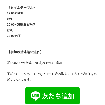
《タイムテーブル》
17:00 OPEN
歓談
20:00 代表挨拶＆乾杯
歓談
22:00 終了
【参加希望連絡の流れ】
①RUNUPの公式LINEを友だちに追加
下記のリンクもしくはQRコード読み取りにて友だち追加をお
願いいたします。