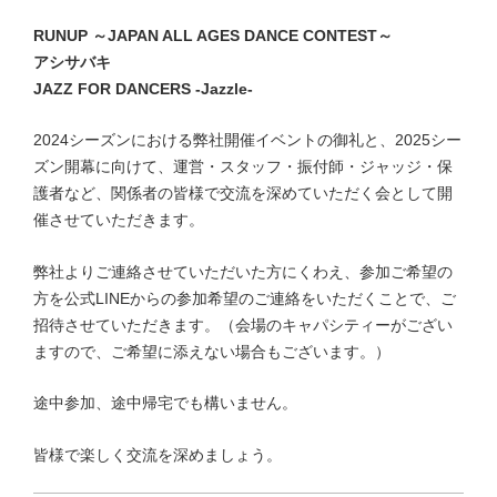
RUNUP ～JAPAN ALL AGES DANCE CONTEST～
アシサバキ
JAZZ FOR DANCERS -Jazzle-
2024シーズンにおける弊社開催イベントの御礼と、2025シー
ズン開幕に向けて、
運営・スタッフ・振付師・ジャッジ・保
護者など、関係者の皆様で交流を深めていただく会として開
催させていただきます。
弊社よりご連絡させていただいた方にくわえ、参加ご希望の
方を公式LINEからの参加希望のご連絡をいただくことで、ご
招待させていただきます。（会場のキャパシティーがござい
ますので、ご希望に添えない場合もございます。）
途中参加、途中帰宅でも構いません。
皆様で楽しく交流を深めましょう。