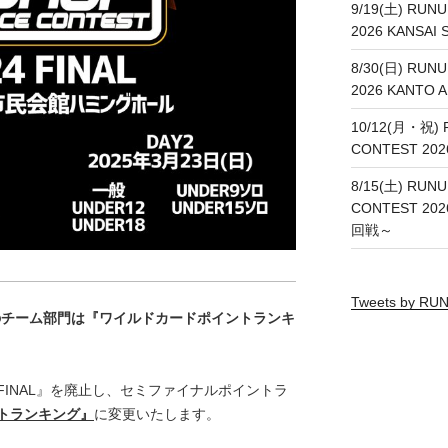
9/19(土) RUN
2026 KANSA
8/30(日) RUN
2026 KANT
10/12(月・祝) 
CONTEST 20
8/15(土) RUNU
CONTEST 20
回戦～
Tweets by R
R15のチーム部門は『ワイルドカードポイントランキ
MI FINAL』を廃止し、セミファイナルポイントラ
トランキング』
に変更いたします。