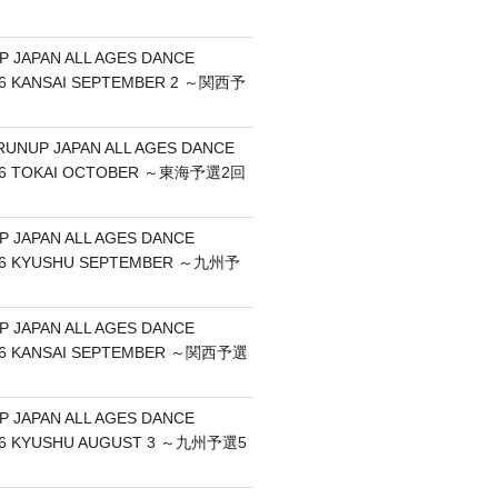
P JAPAN ALL AGES DANCE
6 KANSAI SEPTEMBER 2 ～関西予
RUNUP JAPAN ALL AGES DANCE
26 TOKAI OCTOBER ～東海予選2回
P JAPAN ALL AGES DANCE
26 KYUSHU SEPTEMBER ～九州予
P JAPAN ALL AGES DANCE
26 KANSAI SEPTEMBER ～関西予選
P JAPAN ALL AGES DANCE
26 KYUSHU AUGUST 3 ～九州予選5