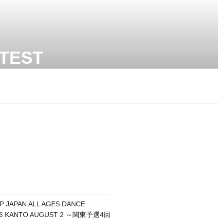
TEST
P JAPAN ALL AGES DANCE
26 KANTO AUGUST 2 ～関東予選4回