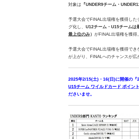
対象は
『UNDER9チーム・UNDER
予選大会でFINAL出場権を獲得し
グ化し、
U12チーム・U15チーム
最上位のみ
）
がFINAL出場権を獲得
予選大会でFINAL出場権を獲得で
が上がり、FINALへのチャンスが
2025年2/15(土)・16(日)に開催
U15チーム ワイルドカード ポイ
ださいませ。