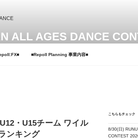
N ALL AGES DANCE CON
ジーズダンスコンテスト
epoll:FX■
■Repoll Planning 事業内容■
こちらもチェック
・U12・U15チーム ワイル
8/30(日) RUNU
トランキング
CONTEST 20