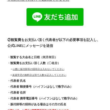
②観覧費をお支払い頂く代表者が以下の必要事項を記入し、
公式LINEにメッセージを送信
・観覧する大会名と日程（何月何日）
・観覧費をお支払い頂く人数（〇名分）
⇒
人数に振付師等の招待分は入れないでください
⇒
未就学児の無料分は別で人数を記入してください
・代表者 氏名
・
代表者 郵便番号（ハイフンはなしで数字のみ）
・代表者 住所
・代表者 携帯電話番号（ハイフンはなしで数字のみ）
・振付師等の招待がある場合はその方の氏名