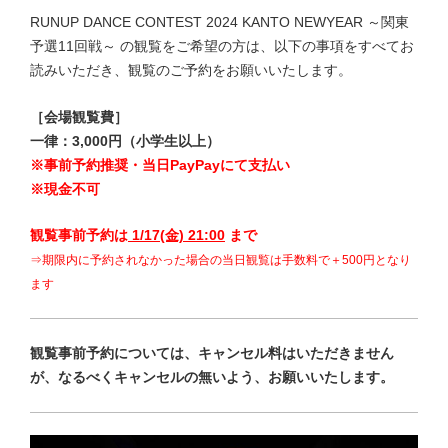
RUNUP DANCE CONTEST 2024 KANTO NEWYEAR
～関東
予選11
回戦
～ の観覧をご希望の方は、以下の事項をすべてお
読みいただき、観覧のご予約をお願いいたします。
［会場観覧費］
一律：3,000円（小学生以上）
※事前予約推奨・当日PayPayにて支払い
※現金不可
観覧事前予約は
1/17(金) 21:00
まで
⇒期限内に予約されなかった場合
の当日観覧は手数料で＋500円
となり
ます
観覧事前予約については、キャンセル料はいただきません
が、なるべくキャンセルの無いよう、お願いいたします。