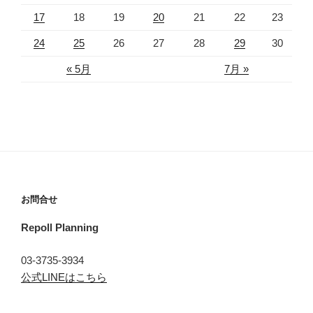
17
18
19
20
21
22
23
24
25
26
27
28
29
30
« 5月
7月 »
お問合せ
Repoll Planning
03-3735-3934
公式LINEはこちら