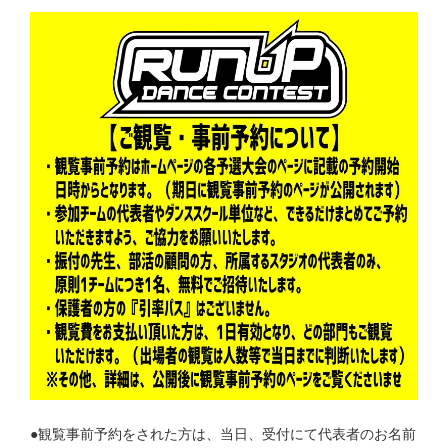
●観覧事前予約をされた方は、当日、受付にて代表者のお名前