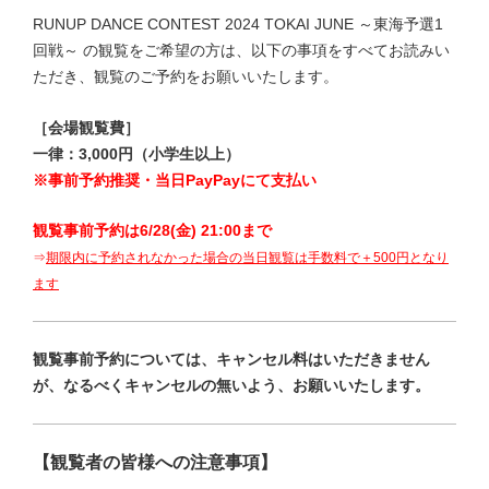
RUNUP DANCE CONTEST 2024 TOKAI JUNE ～東海
予選1
回戦
～ の観覧をご希望の方は、以下の事項をすべてお読みい
ただき、観覧のご予約をお願いいたします。
［会場観覧費］
一律：3,000円（小学生以上）
※事前予約推奨・当日PayPayにて支払い
観覧事前予約は6/28(金) 21:00まで
⇒
期限内に予約されなかった場合
の当日観覧は手数料で＋500円
となり
ます
観覧事前予約については、キャンセル料はいただきません
が、なるべくキャンセルの無いよう、お願いいたします。
【観覧者の皆様への注意事項】