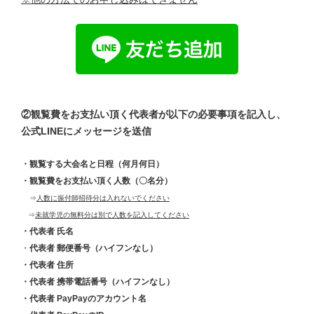
②観覧費をお支払い頂く代表者が以下の必要事項を記入し、
公式LINEにメッセージを送信
・観覧する大会名と日程（何月何日）
・観覧費をお支払い頂く人数（〇名分）
⇒
人数に振付師招待分は入れないでください
⇒
未就学児の無料分は別で人数を記入してください
・代表者 氏名
・
代表者 郵便番号（ハイフンなし）
・代表者 住所
・代表者 携帯電話番号（ハイフンなし）
・代表者 PayPayのアカウント名