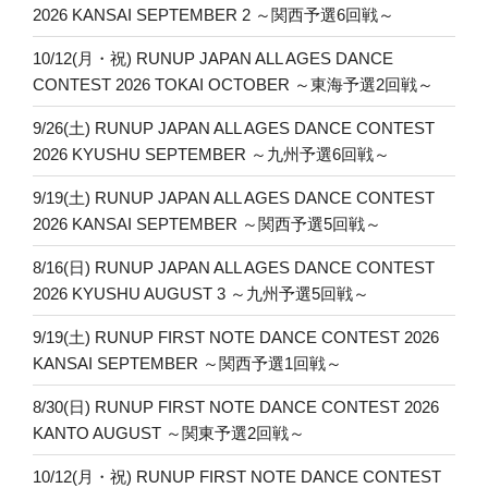
2026 KANSAI SEPTEMBER 2 ～関西予選6回戦～
10/12(月・祝) RUNUP JAPAN ALL AGES DANCE
CONTEST 2026 TOKAI OCTOBER ～東海予選2回戦～
9/26(土) RUNUP JAPAN ALL AGES DANCE CONTEST
2026 KYUSHU SEPTEMBER ～九州予選6回戦～
9/19(土) RUNUP JAPAN ALL AGES DANCE CONTEST
2026 KANSAI SEPTEMBER ～関西予選5回戦～
8/16(日) RUNUP JAPAN ALL AGES DANCE CONTEST
2026 KYUSHU AUGUST 3 ～九州予選5回戦～
9/19(土) RUNUP FIRST NOTE DANCE CONTEST 2026
KANSAI SEPTEMBER ～関西予選1回戦～
8/30(日) RUNUP FIRST NOTE DANCE CONTEST 2026
KANTO AUGUST ～関東予選2回戦～
10/12(月・祝) RUNUP FIRST NOTE DANCE CONTEST