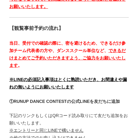
お願いいたします。
【観覧事前予約の流れ】
当日、受付での確認の際に、密を避けるため、できるだけ参
加チーム代表者の方や、ダンススクール単位など、
できるだ
けまとめてご予約いただきますよう、ご協力をお願いいたし
ます
。
※LINEの必須記入事項はとくに熟読いただき、お間違えや漏
れの無いようにお願いいたします
①RUNUP DANCE CONTESTの公式LINEを友だちに追加
下記のリンクもしくはQRコード読み取りにて友だち追加をお
願いいたします。
※エントリーと同じLINEで構いません
※他の方法でのお申し込みはできません