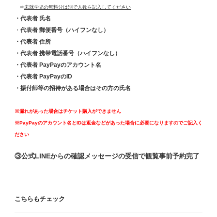
⇒
未就学児の無料分は別で人数を記入してください
・代表者 氏名
・
代表者 郵便番号（ハイフンなし）
・代表者 住所
・代表者 携帯電話番号（ハイフンなし）
・代表者 PayPayのアカウント名
・代表者 PayPayのID
・振付師等の招待がある場合はその方の氏名
※漏れがあった場合はチケット購入ができません
※PayPayのアカウント名とIDは返金などがあった場合に必要になりますのでご記入く
ださい
③公式LINEからの確認メッセージの受信で観覧事前予約完了
こちらもチェック