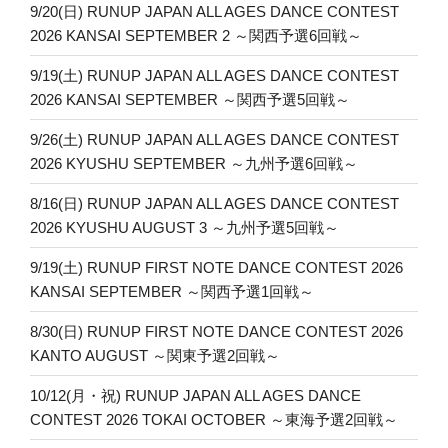
9/20(日) RUNUP JAPAN ALL AGES DANCE CONTEST
2026 KANSAI SEPTEMBER 2 ～関西予選6回戦～
9/19(土) RUNUP JAPAN ALL AGES DANCE CONTEST
2026 KANSAI SEPTEMBER ～関西予選5回戦～
9/26(土) RUNUP JAPAN ALL AGES DANCE CONTEST
2026 KYUSHU SEPTEMBER ～九州予選6回戦～
8/16(日) RUNUP JAPAN ALL AGES DANCE CONTEST
2026 KYUSHU AUGUST 3 ～九州予選5回戦～
9/19(土) RUNUP FIRST NOTE DANCE CONTEST 2026
KANSAI SEPTEMBER ～関西予選1回戦～
8/30(日) RUNUP FIRST NOTE DANCE CONTEST 2026
KANTO AUGUST ～関東予選2回戦～
10/12(月・祝) RUNUP JAPAN ALL AGES DANCE
CONTEST 2026 TOKAI OCTOBER ～東海予選2回戦～