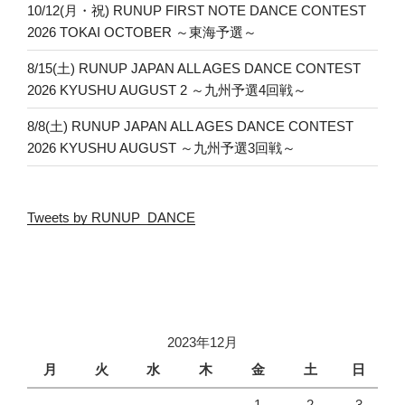
10/12(月・祝) RUNUP FIRST NOTE DANCE CONTEST
2026 TOKAI OCTOBER ～東海予選～
8/15(土) RUNUP JAPAN ALL AGES DANCE CONTEST
2026 KYUSHU AUGUST 2 ～九州予選4回戦～
8/8(土) RUNUP JAPAN ALL AGES DANCE CONTEST
2026 KYUSHU AUGUST ～九州予選3回戦～
Tweets by RUNUP_DANCE
2023年12月
月
火
水
木
金
土
日
1
2
3