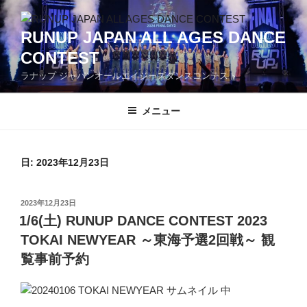
コ
ン
RUNUP JAPAN ALL AGES DANCE
テ
CONTEST
ン
ツ
ラナップ ジャパンオールエイジーズダンスコンテスト
へ
ス
メニュー
キ
ッ
プ
日: 2023年12月23日
投
2023年12月23日
稿
1/6(土) RUNUP DANCE CONTEST 2023
日:
TOKAI NEWYEAR ～東海予選2回戦～ 観
覧事前予約