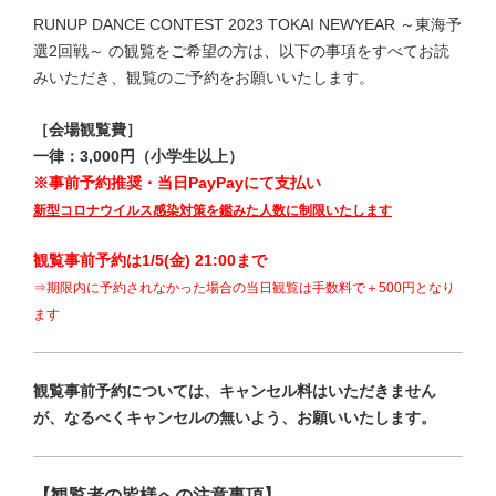
RUNUP DANCE CONTEST 2023 TOKAI NEWYEAR ～東海
予
選2回戦
～ の観覧をご希望の方は、以下の事項をすべてお読
みいただき、観覧のご予約をお願いいたします。
［会場観覧費］
一律：3,000円（小学生以上）
※事前予約推奨・当日PayPayにて支払い
新型コロナウイルス感染対策を鑑みた人数に制限いたします
観覧事前予約は1/5(金) 21:00まで
⇒期限内に予約されなかった場合
の当日観覧は手数料で＋500円
となり
ます
観覧事前予約については、キャンセル料はいただきません
が、なるべくキャンセルの無いよう、お願いいたします。
【観覧者の皆様への注意事項】