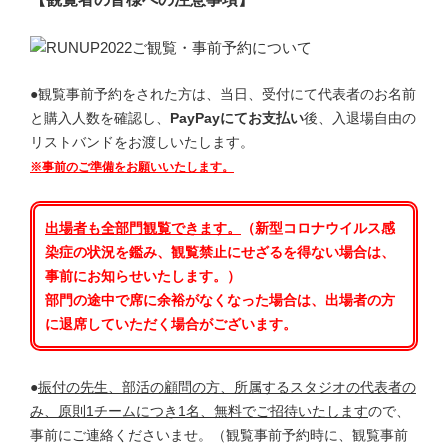
●観覧事前予約をされた方は、当日、受付にて代表者のお名前
と購入人数を確認し、
PayPayにてお支払い
後、入退場自由の
リストバンドをお渡しいたします。
※事前のご準備をお願いいたします。
出場者も全部門
観覧できます。
（新型コロナウイルス感
染症の状況を鑑み、観覧禁止にせざるを得ない場合は、
事前にお知らせいたします。）
部門の途中で席に余裕がなくなった場合は、出場者の方
に退席していただく場合がございます。
●
振付の先生、部活の顧問の方、所属するスタジオの代表者の
み、原則1チームにつき1名、無料でご招待いたします
ので、
事前にご連絡くださいませ。（観覧事前予約時に、観覧事前