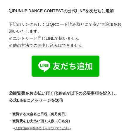
①RUNUP DANCE CONTESTの公式LINEを友だちに追加
下記のリンクもしくはQRコード読み取りにて友だち追加をお
願いいたします。
※エントリーと同じLINEで構いません
※他の方法でのお申し込みはできません
②観覧費をお支払い頂く代表者が以下の必要事項を記入し、
公式LINEにメッセージを送信
・観覧する大会名と日程（何月何日）
・観覧費をお支払い頂く人数（〇名分）
⇒
人数に振付師招待分は入れないでください