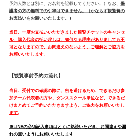
予約人数とは別に、お名前を記載してください。）なお、
保
護者の方の無料での引率はできません。（かならず観覧費の
お支払いをお願いいたします。）
当日、一度お支払いいただきました観覧チケットのキャンセ
ル、購入代金の払い戻しは、如何なる理由がありましても不
可となりますので、お間違えのないよう、ご理解とご協力を
お願いいたします。
【観覧事前予約の流れ】
当日、受付での確認の際に、密を避けるため、できるだけ参
加チーム代表者の方や、ダンススクール単位など、
できるだ
けまとめてご予約いただきますよう、ご協力をお願いいたし
ます
。
※LINEの必須記入事項はとくに熟読いただき、お間違えや漏
れの無いようにお願いいたします