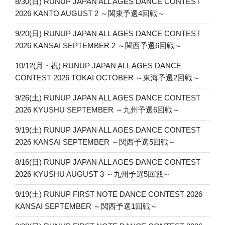
8/30(日) RUNUP JAPAN ALL AGES DANCE CONTEST
ン
2026 KANTO AUGUST 2 ～関東予選4回戦～
9/20(日) RUNUP JAPAN ALL AGES DANCE CONTEST
2026 KANSAI SEPTEMBER 2 ～関西予選6回戦～
10/12(月・祝) RUNUP JAPAN ALL AGES DANCE
CONTEST 2026 TOKAI OCTOBER ～東海予選2回戦～
9/26(土) RUNUP JAPAN ALL AGES DANCE CONTEST
2026 KYUSHU SEPTEMBER ～九州予選6回戦～
9/19(土) RUNUP JAPAN ALL AGES DANCE CONTEST
2026 KANSAI SEPTEMBER ～関西予選5回戦～
8/16(日) RUNUP JAPAN ALL AGES DANCE CONTEST
2026 KYUSHU AUGUST 3 ～九州予選5回戦～
9/19(土) RUNUP FIRST NOTE DANCE CONTEST 2026
KANSAI SEPTEMBER ～関西予選1回戦～