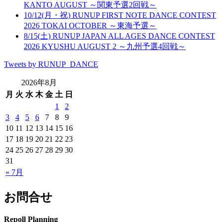
KANTO AUGUST ～関東予選2回戦～
10/12(月・祝) RUNUP FIRST NOTE DANCE CONTEST
2026 TOKAI OCTOBER ～東海予選～
8/15(土) RUNUP JAPAN ALL AGES DANCE CONTEST
2026 KYUSHU AUGUST 2 ～九州予選4回戦～
Tweets by RUNUP_DANCE
2026年8月
月
火
水
木
金
土
日
1
2
3
4
5
6
7
8
9
10
11
12
13
14
15
16
17
18
19
20
21
22
23
24
25
26
27
28
29
30
31
« 7月
お問合せ
Repoll Planning