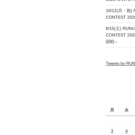
10/12(月・祝) 
CONTEST 20
8/15(土) RUNU
CONTEST 20
回戦～
Tweets by R
月
火
3
4