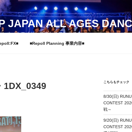
P JAPAN ALL AGES DAN
パンオールエイジーズダンスコンテスト
epoll:FX■
■Repoll Planning 事業内容■
こちらもチェック
DX_0349
8/30(日) RUNU
CONTEST 20
戦～
9/20(日) RUNU
CONTEST 202