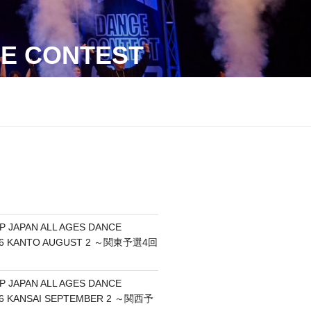
CE CONTEST
P JAPAN ALL AGES DANCE
26 KANTO AUGUST 2 ～関東予選4回
P JAPAN ALL AGES DANCE
6 KANSAI SEPTEMBER 2 ～関西予