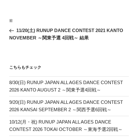
投
前
前
稿
の
11/20(土) RUNUP DANCE CONTEST 2021 KANTO
ナ
投
NOVEMBER ～関東予選 4回戦～ 結果
ビ
稿
ゲ
ー
こちらもチェック
シ
ョ
8/30(日) RUNUP JAPAN ALL AGES DANCE CONTEST
ン
2026 KANTO AUGUST 2 ～関東予選4回戦～
9/20(日) RUNUP JAPAN ALL AGES DANCE CONTEST
2026 KANSAI SEPTEMBER 2 ～関西予選6回戦～
10/12(月・祝) RUNUP JAPAN ALL AGES DANCE
CONTEST 2026 TOKAI OCTOBER ～東海予選2回戦～