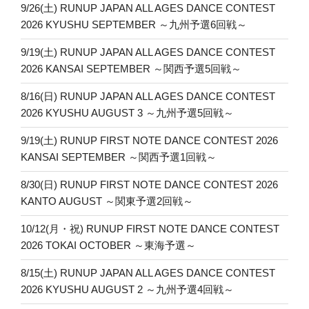
9/26(土) RUNUP JAPAN ALL AGES DANCE CONTEST
2026 KYUSHU SEPTEMBER ～九州予選6回戦～
9/19(土) RUNUP JAPAN ALL AGES DANCE CONTEST
2026 KANSAI SEPTEMBER ～関西予選5回戦～
8/16(日) RUNUP JAPAN ALL AGES DANCE CONTEST
2026 KYUSHU AUGUST 3 ～九州予選5回戦～
9/19(土) RUNUP FIRST NOTE DANCE CONTEST 2026
KANSAI SEPTEMBER ～関西予選1回戦～
8/30(日) RUNUP FIRST NOTE DANCE CONTEST 2026
KANTO AUGUST ～関東予選2回戦～
10/12(月・祝) RUNUP FIRST NOTE DANCE CONTEST
2026 TOKAI OCTOBER ～東海予選～
8/15(土) RUNUP JAPAN ALL AGES DANCE CONTEST
2026 KYUSHU AUGUST 2 ～九州予選4回戦～