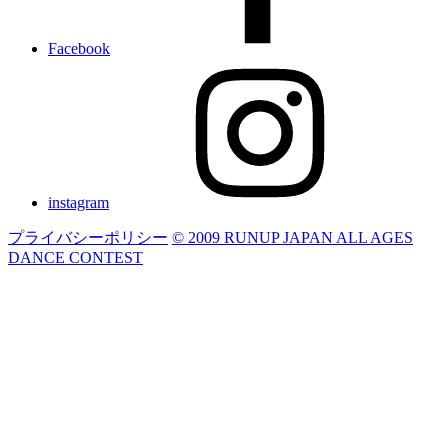
Facebook
instagram
プライバシーポリシー
© 2009 RUNUP JAPAN ALL AGES
DANCE CONTEST