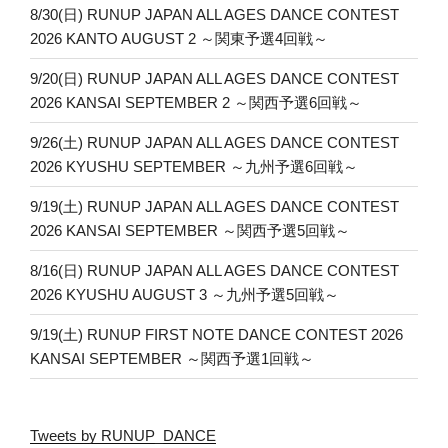
8/30(日) RUNUP JAPAN ALL AGES DANCE CONTEST
2026 KANTO AUGUST 2 ～関東予選4回戦～
9/20(日) RUNUP JAPAN ALL AGES DANCE CONTEST
2026 KANSAI SEPTEMBER 2 ～関西予選6回戦～
9/26(土) RUNUP JAPAN ALL AGES DANCE CONTEST
2026 KYUSHU SEPTEMBER ～九州予選6回戦～
9/19(土) RUNUP JAPAN ALL AGES DANCE CONTEST
2026 KANSAI SEPTEMBER ～関西予選5回戦～
8/16(日) RUNUP JAPAN ALL AGES DANCE CONTEST
2026 KYUSHU AUGUST 3 ～九州予選5回戦～
9/19(土) RUNUP FIRST NOTE DANCE CONTEST 2026
KANSAI SEPTEMBER ～関西予選1回戦～
Tweets by RUNUP_DANCE