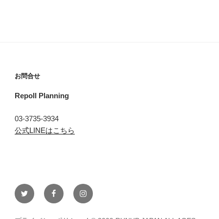
お問合せ
Repoll Planning
03-3735-3934
公式LINEはこちら
Twitter
Facebook
instagram