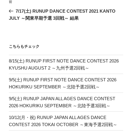
前
前
稿
の
7/17(土) RUNUP DANCE CONTEST 2021 KANTO
ナ
投
JULY ～関東早期予選 3回戦～ 結果
ビ
稿
ゲ
ー
こちらもチェック
シ
ョ
8/15(土) RUNUP FIRST NOTE DANCE CONTEST 2026
ン
KYUSHU AUGUST 2 ～九州予選2回戦～
9/5(土) RUNUP FIRST NOTE DANCE CONTEST 2026
HOKURIKU SEPTEMBER ～北陸予選2回戦～
9/5(土) RUNUP JAPAN ALL AGES DANCE CONTEST
2026 HOKURIKU SEPTEMBER ～北陸予選3回戦～
10/12(月・祝) RUNUP JAPAN ALL AGES DANCE
CONTEST 2026 TOKAI OCTOBER ～東海予選2回戦～