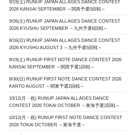
9/19(土) RUNUP JAPAN ALL AGES DANCE CONTEST
2026 KANSAI SEPTEMBER ～関西予選5回戦～
9/26(土) RUNUP JAPAN ALL AGES DANCE CONTEST
2026 KYUSHU SEPTEMBER ～九州予選6回戦～
8/16(日) RUNUP JAPAN ALL AGES DANCE CONTEST
2026 KYUSHU AUGUST 3 ～九州予選5回戦～
9/19(土) RUNUP FIRST NOTE DANCE CONTEST 2026
KANSAI SEPTEMBER ～関西予選1回戦～
8/30(日) RUNUP FIRST NOTE DANCE CONTEST 2026
KANTO AUGUST ～関東予選2回戦～
10/12(月・祝) RUNUP JAPAN ALL AGES DANCE
CONTEST 2026 TOKAI OCTOBER ～東海予選2回戦～
10/12(月・祝) RUNUP FIRST NOTE DANCE CONTEST
2026 TOKAI OCTOBER ～東海予選～