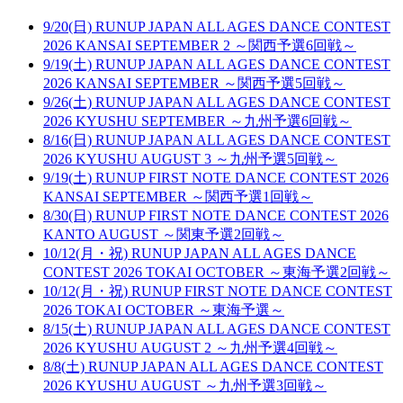
9/20(日) RUNUP JAPAN ALL AGES DANCE CONTEST
2026 KANSAI SEPTEMBER 2 ～関西予選6回戦～
9/19(土) RUNUP JAPAN ALL AGES DANCE CONTEST
2026 KANSAI SEPTEMBER ～関西予選5回戦～
9/26(土) RUNUP JAPAN ALL AGES DANCE CONTEST
2026 KYUSHU SEPTEMBER ～九州予選6回戦～
8/16(日) RUNUP JAPAN ALL AGES DANCE CONTEST
2026 KYUSHU AUGUST 3 ～九州予選5回戦～
9/19(土) RUNUP FIRST NOTE DANCE CONTEST 2026
KANSAI SEPTEMBER ～関西予選1回戦～
8/30(日) RUNUP FIRST NOTE DANCE CONTEST 2026
KANTO AUGUST ～関東予選2回戦～
10/12(月・祝) RUNUP JAPAN ALL AGES DANCE
CONTEST 2026 TOKAI OCTOBER ～東海予選2回戦～
10/12(月・祝) RUNUP FIRST NOTE DANCE CONTEST
2026 TOKAI OCTOBER ～東海予選～
8/15(土) RUNUP JAPAN ALL AGES DANCE CONTEST
2026 KYUSHU AUGUST 2 ～九州予選4回戦～
8/8(土) RUNUP JAPAN ALL AGES DANCE CONTEST
2026 KYUSHU AUGUST ～九州予選3回戦～