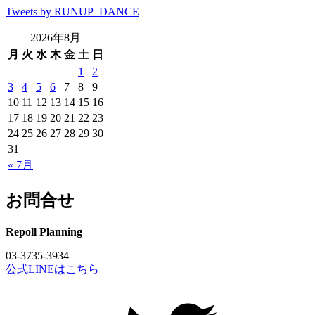
Tweets by RUNUP_DANCE
2026年8月
月
火
水
木
金
土
日
1
2
3
4
5
6
7
8
9
10
11
12
13
14
15
16
17
18
19
20
21
22
23
24
25
26
27
28
29
30
31
« 7月
お問合せ
Repoll Planning
03-3735-3934
公式LINEはこちら