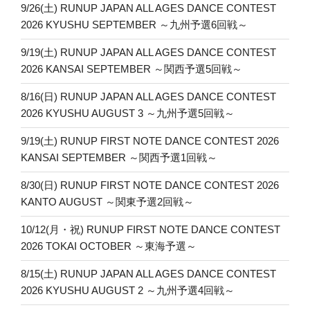
9/26(土) RUNUP JAPAN ALL AGES DANCE CONTEST
2026 KYUSHU SEPTEMBER ～九州予選6回戦～
9/19(土) RUNUP JAPAN ALL AGES DANCE CONTEST
2026 KANSAI SEPTEMBER ～関西予選5回戦～
8/16(日) RUNUP JAPAN ALL AGES DANCE CONTEST
2026 KYUSHU AUGUST 3 ～九州予選5回戦～
9/19(土) RUNUP FIRST NOTE DANCE CONTEST 2026
KANSAI SEPTEMBER ～関西予選1回戦～
8/30(日) RUNUP FIRST NOTE DANCE CONTEST 2026
KANTO AUGUST ～関東予選2回戦～
10/12(月・祝) RUNUP FIRST NOTE DANCE CONTEST
2026 TOKAI OCTOBER ～東海予選～
8/15(土) RUNUP JAPAN ALL AGES DANCE CONTEST
2026 KYUSHU AUGUST 2 ～九州予選4回戦～