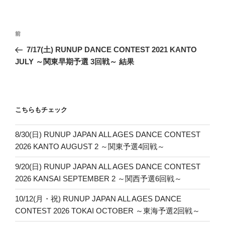
投
前
前
稿
の
7/17(土) RUNUP DANCE CONTEST 2021 KANTO
ナ
投
JULY ～関東早期予選 3回戦～ 結果
ビ
稿
ゲ
ー
こちらもチェック
シ
ョ
8/30(日) RUNUP JAPAN ALL AGES DANCE CONTEST
ン
2026 KANTO AUGUST 2 ～関東予選4回戦～
9/20(日) RUNUP JAPAN ALL AGES DANCE CONTEST
2026 KANSAI SEPTEMBER 2 ～関西予選6回戦～
10/12(月・祝) RUNUP JAPAN ALL AGES DANCE
CONTEST 2026 TOKAI OCTOBER ～東海予選2回戦～