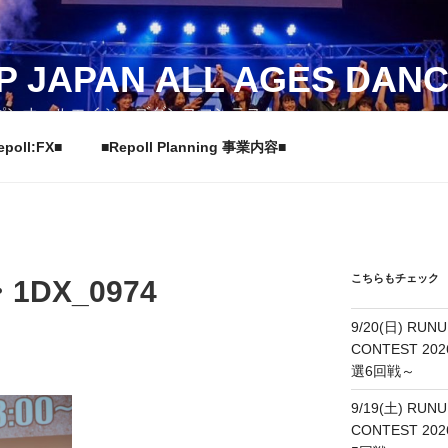
P JAPAN ALL AGES DAN
パンオールエイジーズダンスコンテスト
epoll:FX■
■Repoll Planning 事業内容■
こちらもチェック
DX_0974
9/20(日) RUNU
CONTEST 202
選6回戦～
9/19(土) RUNU
CONTEST 20