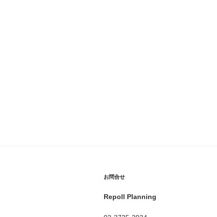
お問合せ
Repoll Planning