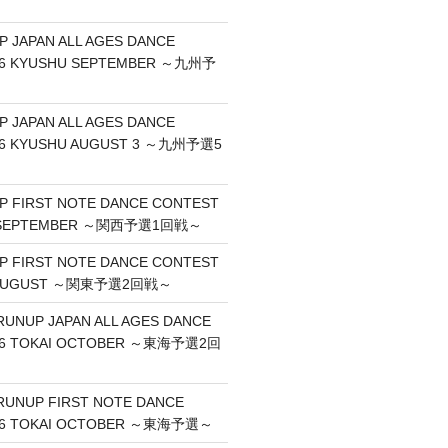
P JAPAN ALL AGES DANCE
26 KYUSHU SEPTEMBER ～九州予
P JAPAN ALL AGES DANCE
26 KYUSHU AUGUST 3 ～九州予選5
UP FIRST NOTE DANCE CONTEST
I SEPTEMBER ～関西予選1回戦～
UP FIRST NOTE DANCE CONTEST
O AUGUST ～関東予選2回戦～
RUNUP JAPAN ALL AGES DANCE
26 TOKAI OCTOBER ～東海予選2回
RUNUP FIRST NOTE DANCE
26 TOKAI OCTOBER ～東海予選～