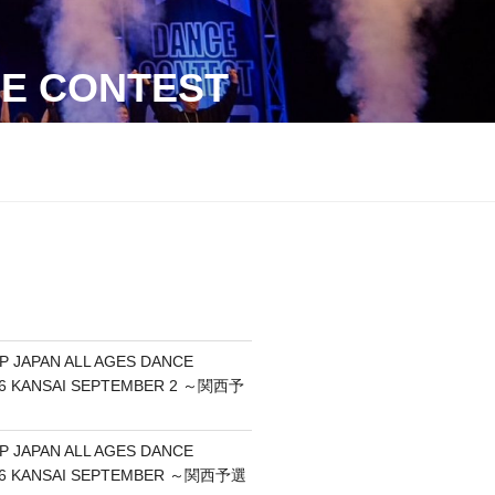
CE CONTEST
P JAPAN ALL AGES DANCE
6 KANSAI SEPTEMBER 2 ～関西予
P JAPAN ALL AGES DANCE
26 KANSAI SEPTEMBER ～関西予選